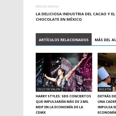
Artículo anterior
LA DELICIOSA INDUSTRIA DEL CACAO Y EL
CHOCOLATE EN MÉXICO
ARTÍCULOS RELACIONADOS
MÁS DEL A
CICLO DE VALOR
BOLETÍN
HARRY STYLES: SEIS CONCIERTOS
DETRÁS DE
QUE IMPULSARÁN MÁS DE 2 MIL
UNA CADE
MDP EN LA ECONOMÍA DE LA
IMPULSA E
CDMX
ECONOMÍA