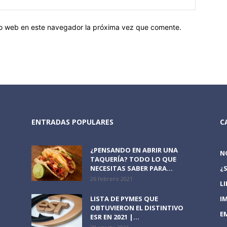
tio web en este navegador la próxima vez que comente.
ENTRADAS POPULARES
C
¿PENSANDO EN ABRIR UNA
N
TAQUERÍA? TODO LO QUE
NECESITAS SABER PARA...
¿
26 febrero 2021
L
LISTA DE PYMES QUE
I
OBTUVIERON EL DISTINTIVO
E
ESR EN 2021 |...