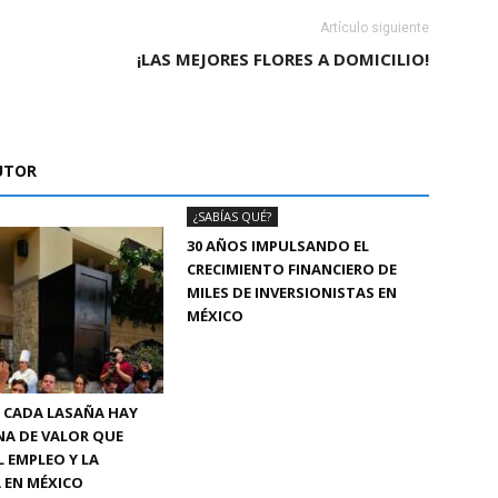
Artículo siguiente
¡LAS MEJORES FLORES A DOMICILIO!
UTOR
¿SABÍAS QUÉ?
30 AÑOS IMPULSANDO EL
CRECIMIENTO FINANCIERO DE
MILES DE INVERSIONISTAS EN
MÉXICO
 CADA LASAÑA HAY
NA DE VALOR QUE
L EMPLEO Y LA
 EN MÉXICO