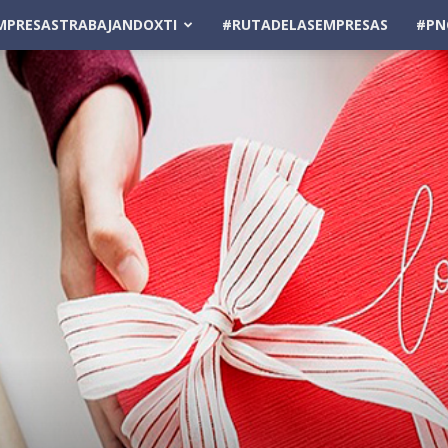
MPRESASTRABAJANDOXTI
#RUTADELASEMPRESAS
#PN