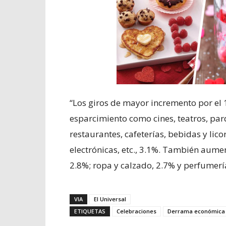
“Los giros de mayor incremento por el 
esparcimiento como cines, teatros, parq
restaurantes, cafeterías, bebidas y lico
electrónicas, etc., 3.1%. También aumen
2.8%; ropa y calzado, 2.7% y perfumería 
VIA
El Universal
ETIQUETAS
Celebraciones
Derrama económica