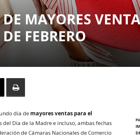
 DE MAYORES VENTA
4 DE FEBRERO
gundo día de
mayores ventas para el
H
 del Día de la Madre e incluso, ambas fechas
I
ederación de Cámaras Nacionales de Comercio
D