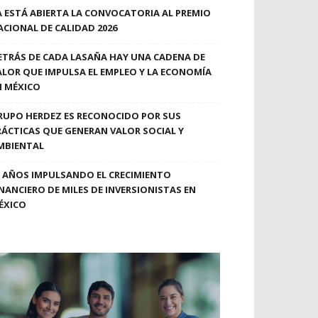
A ESTÁ ABIERTA LA CONVOCATORIA AL PREMIO
ACIONAL DE CALIDAD 2026
ETRÁS DE CADA LASAÑA HAY UNA CADENA DE
ALOR QUE IMPULSA EL EMPLEO Y LA ECONOMÍA
N MÉXICO
RUPO HERDEZ ES RECONOCIDO POR SUS
RÁCTICAS QUE GENERAN VALOR SOCIAL Y
MBIENTAL
0 AÑOS IMPULSANDO EL CRECIMIENTO
INANCIERO DE MILES DE INVERSIONISTAS EN
ÉXICO