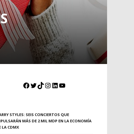
S
Facebook
Twitter
TikTok
Instagram
LinkedIn
YouTube
ARRY STYLES: SEIS CONCIERTOS QUE
MPULSARÁN MÁS DE 2 MIL MDP EN LA ECONOMÍA
E LA CDMX