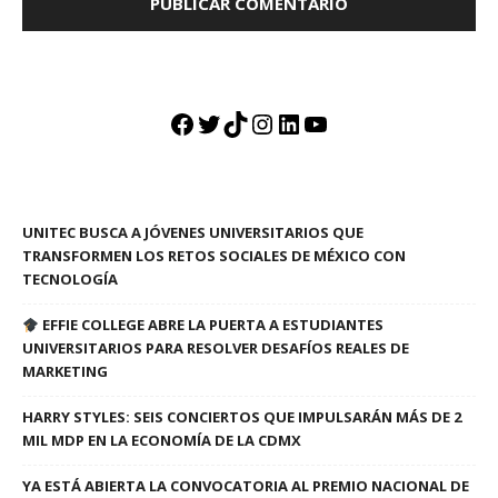
Facebook
Twitter
TikTok
Instagram
LinkedIn
YouTube
UNITEC BUSCA A JÓVENES UNIVERSITARIOS QUE
TRANSFORMEN LOS RETOS SOCIALES DE MÉXICO CON
TECNOLOGÍA
EFFIE COLLEGE ABRE LA PUERTA A ESTUDIANTES
UNIVERSITARIOS PARA RESOLVER DESAFÍOS REALES DE
MARKETING
HARRY STYLES: SEIS CONCIERTOS QUE IMPULSARÁN MÁS DE 2
MIL MDP EN LA ECONOMÍA DE LA CDMX
YA ESTÁ ABIERTA LA CONVOCATORIA AL PREMIO NACIONAL DE