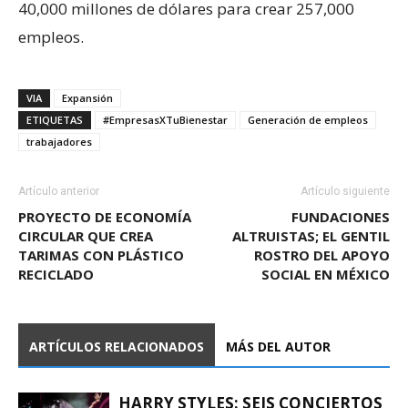
40,000 millones de dólares para crear 257,000
empleos.
VIA
Expansión
ETIQUETAS
#EmpresasXTuBienestar
Generación de empleos
trabajadores
Artículo anterior
Artículo siguiente
PROYECTO DE ECONOMÍA
FUNDACIONES
CIRCULAR QUE CREA
ALTRUISTAS; EL GENTIL
TARIMAS CON PLÁSTICO
ROSTRO DEL APOYO
RECICLADO
SOCIAL EN MÉXICO
ARTÍCULOS RELACIONADOS
MÁS DEL AUTOR
HARRY STYLES: SEIS CONCIERTOS