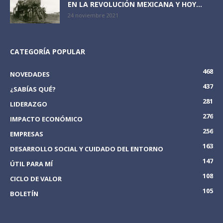
EN LA REVOLUCIÓN MEXICANA Y HOY...
24 noviembre 2021
CATEGORÍA POPULAR
468
NOVEDADES
437
¿SABÍAS QUÉ?
281
LIDERAZGO
276
IMPACTO ECONÓMICO
256
EMPRESAS
163
DESARROLLO SOCIAL Y CUIDADO DEL ENTORNO
147
ÚTIL PARA MÍ
108
CICLO DE VALOR
105
BOLETÍN