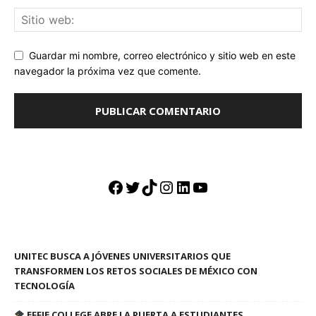
Guardar mi nombre, correo electrónico y sitio web en este
navegador la próxima vez que comente.
Facebook
Twitter
TikTok
Instagram
LinkedIn
YouTube
UNITEC BUSCA A JÓVENES UNIVERSITARIOS QUE
TRANSFORMEN LOS RETOS SOCIALES DE MÉXICO CON
TECNOLOGÍA
EFFIE COLLEGE ABRE LA PUERTA A ESTUDIANTES