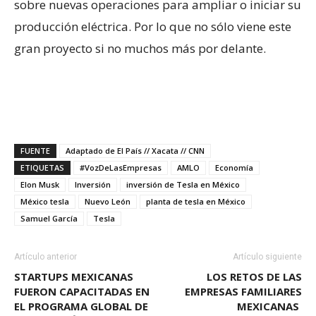
sobre nuevas operaciones para ampliar o iniciar su
producción eléctrica. Por lo que no sólo viene este
gran proyecto si no muchos más por delante.
FUENTE
Adaptado de El País // Xacata // CNN
ETIQUETAS
#VozDeLasEmpresas
AMLO
Economía
Elon Musk
Inversión
inversión de Tesla en México
México tesla
Nuevo León
planta de tesla en México
Samuel García
Tesla
Artículo anterior
Artículo siguiente
STARTUPS MEXICANAS
LOS RETOS DE LAS
FUERON CAPACITADAS EN
EMPRESAS FAMILIARES
EL PROGRAMA GLOBAL DE
MEXICANAS