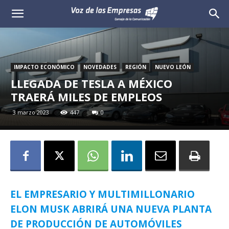
Voz
de
las
IMPACTO ECONÓMICO
NOVEDADES
REGIÓN
NUEVO LEÓN
LLEGADA DE TESLA A MÉXICO
Empresas
TRAERÁ MILES DE EMPLEOS
3 marzo 2023
447
0
EL EMPRESARIO Y MULTIMILLONARIO
ELON MUSK ABRIRÁ UNA NUEVA PLANTA
DE PRODUCCIÓN DE AUTOMÓVILES