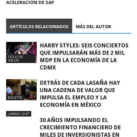
ACELERACIÓN DE SAP
ARTÍCULOS RELACIONADOS
MÁS DEL AUTOR
HARRY STYLES: SEIS CONCIERTOS
QUE IMPULSARÁN MÁS DE 2 MIL
CICLO DE
MDP EN LA ECONOMÍA DE LA
VALOR
CDMX
DETRÁS DE CADA LASAÑA HAY
UNA CADENA DE VALOR QUE
IMPULSA EL EMPLEO Y LA
BOLETÍN
ECONOMÍA EN MÉXICO
¿SABÍAS QUÉ?
30 AÑOS IMPULSANDO EL
CRECIMIENTO FINANCIERO DE
MILES DE INVERSIONISTAS EN