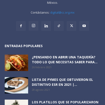
México.
Contáctanos:
digital@cc.org.mx
ENTRADAS POPULARES
¿PENSANDO EN ABRIR UNA TAQUERÍA?
TODO LO QUE NECESITAS SABER PARA...
26 febrero 2021
LISTA DE PYMES QUE OBTUVIERON EL
DISTINTIVO ESR EN 2021 |...
28 agosto 2021
LOS PLATILLOS QUE SE POPULARIZARON