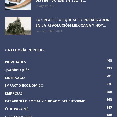
DISTINTIVO ESR EN 2021 |...
28 agosto 2021
LOS PLATILLOS QUE SE POPULARIZARON
EN LA REVOLUCIÓN MEXICANA Y HOY...
24 noviembre 2021
CATEGORÍA POPULAR
468
NOVEDADES
437
¿SABÍAS QUÉ?
281
LIDERAZGO
276
IMPACTO ECONÓMICO
256
EMPRESAS
163
DESARROLLO SOCIAL Y CUIDADO DEL ENTORNO
147
ÚTIL PARA MÍ
108
CICLO DE VALOR