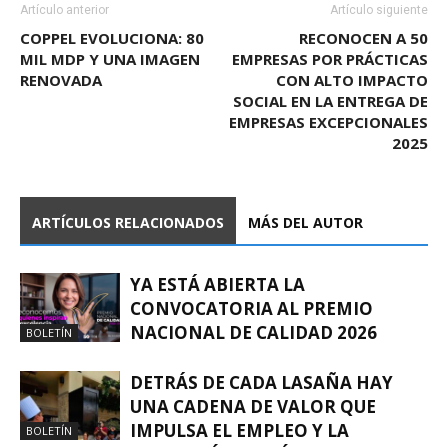
Artículo anterior
Artículo siguiente
COPPEL EVOLUCIONA: 80
RECONOCEN A 50
MIL MDP Y UNA IMAGEN
EMPRESAS POR PRÁCTICAS
RENOVADA
CON ALTO IMPACTO
SOCIAL EN LA ENTREGA DE
EMPRESAS EXCEPCIONALES
2025
ARTÍCULOS RELACIONADOS
MÁS DEL AUTOR
YA ESTÁ ABIERTA LA
CONVOCATORIA AL PREMIO
NACIONAL DE CALIDAD 2026
BOLETÍN
DETRÁS DE CADA LASAÑA HAY
UNA CADENA DE VALOR QUE
IMPULSA EL EMPLEO Y LA
BOLETÍN