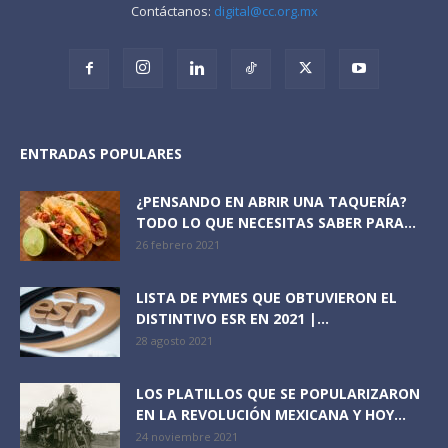
Contáctanos:
digital@cc.org.mx
ENTRADAS POPULARES
¿PENSANDO EN ABRIR UNA TAQUERÍA?
TODO LO QUE NECESITAS SABER PARA...
26 febrero 2021
LISTA DE PYMES QUE OBTUVIERON EL
DISTINTIVO ESR EN 2021 |...
28 agosto 2021
LOS PLATILLOS QUE SE POPULARIZARON
EN LA REVOLUCIÓN MEXICANA Y HOY...
24 noviembre 2021