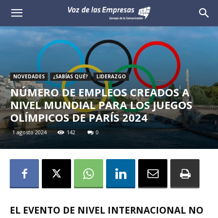
Voz
de
las
NOVEDADES
¿SABÍAS QUÉ?
LIDERAZGO
Empresas
NÚMERO DE EMPLEOS CREADOS A
NIVEL MUNDIAL PARA LOS JUEGOS
OLÍMPICOS DE PARÍS 2024
1 agosto 2024
142
0
EL EVENTO DE NIVEL INTERNACIONAL NO