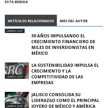
ESTA BEBIDA
ARTÍCULOS RELACIONADOS
MÁS DEL AUTOR
¿SABÍAS QUÉ?
30 AÑOS IMPULSANDO EL
CRECIMIENTO FINANCIERO DE
MILES DE INVERSIONISTAS EN
MÉXICO
LA SOSTENIBILIDAD IMPULSA EL
CRECIMIENTO Y LA
COMPETITIVIDAD DE LAS
¿SABÍAS QUÉ?
EMPRESAS
JALISCO CONSOLIDA SU
LIDERAZGO COMO EL PRINCIPAL
JOYERO DE MÉXICO Y AMÉRICA
¿SABÍAS QUÉ?