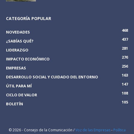
CATEGORÍA POPULAR
468
NOVEDADES
437
¿SABÍAS QUÉ?
281
LIDERAZGO
276
IMPACTO ECONÓMICO
256
EMPRESAS
163
DESARROLLO SOCIAL Y CUIDADO DEL ENTORNO
147
ÚTIL PARA MÍ
108
CICLO DE VALOR
105
BOLETÍN
© 2026 - Consejo de la Comunicación /
Voz de las Empresas
-
Política