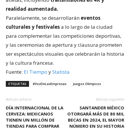
realidad aumentada.
Paralelamente, se desarrollarán
eventos
culturales y festivales
a lo largo de la ciudad
para complementar las competiciones deportivas,
y las ceremonias de apertura y clausura prometen
ser espectáculos visuales que celebrarán la historia
y la cultura francesa.
Fuente:
El Tiempo
y
Statista
ETIQUETAS
#VozDeLasEmpresas
Juegos Olímpicos
Artículo anterior
Artículo siguiente
DÍA INTERNACIONAL DE LA
SANTANDER MÉXICO
CERVEZA: MEXICANOS
OTORGARÁ MÁS DE 80 MIL
TIENEN UN MILLÓN DE
BECAS EN 2024, EL MAYOR
TIENDAS PARA COMPRAR
NÚMERO EN SU HISTORIA