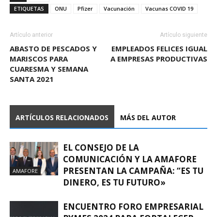
ETIQUETAS
ONU
Pfizer
Vacunación
Vacunas COVID 19
Artículo anterior
Artículo siguiente
ABASTO DE PESCADOS Y
EMPLEADOS FELICES IGUAL
MARISCOS PARA
A EMPRESAS PRODUCTIVAS
CUARESMA Y SEMANA
SANTA 2021
ARTÍCULOS RELACIONADOS
MÁS DEL AUTOR
EL CONSEJO DE LA
COMUNICACIÓN Y LA AMAFORE
PRESENTAN LA CAMPAÑA: “ES TU
AMAFORE
DINERO, ES TU FUTURO»
ENCUENTRO FORO EMPRESARIAL