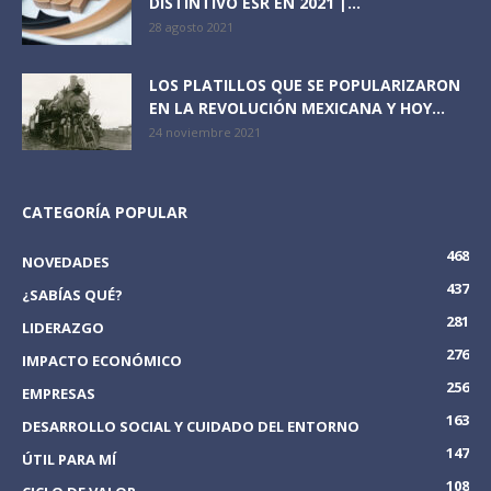
DISTINTIVO ESR EN 2021 |...
28 agosto 2021
LOS PLATILLOS QUE SE POPULARIZARON
EN LA REVOLUCIÓN MEXICANA Y HOY...
24 noviembre 2021
CATEGORÍA POPULAR
468
NOVEDADES
437
¿SABÍAS QUÉ?
281
LIDERAZGO
276
IMPACTO ECONÓMICO
256
EMPRESAS
163
DESARROLLO SOCIAL Y CUIDADO DEL ENTORNO
147
ÚTIL PARA MÍ
108