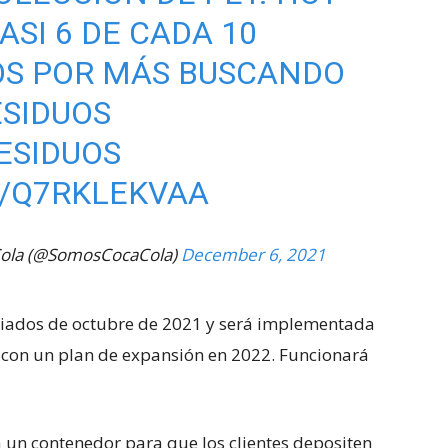
SI 6 DE CADA 10
OS POR MÁS BUSCANDO
SIDUOS
ESIDUOS
M/Q7RKLEKVAA
Cola (@SomosCocaCola)
December 6, 2021
iados de octubre de 2021 y será implementada
o con un plan de expansión en 2022. Funcionará
a un contenedor para que los clientes depositen