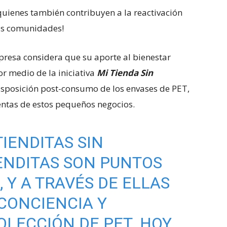
 quienes también contribuyen a la reactivación
las comunidades!
presa considera que su aporte al bienestar
or medio de la iniciativa
Mi Tienda Sin
isposición post-consumo de los envases de PET,
ntas de estos pequeños negocios.
IENDITAS SIN
IENDITAS SON PUNTOS
 Y A TRAVÉS DE ELLAS
CONCIENCIA Y
OLECCIÓN DE PET. HOY