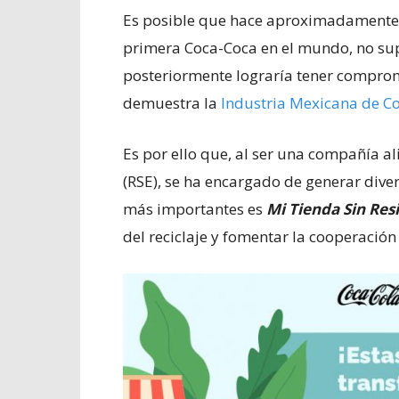
Es posible que hace aproximadamente 13
primera Coca-Coca en el mundo, no su
posteriormente lograría tener comprom
demuestra la
Industria Mexicana de C
Es por ello que, al ser una compañía a
(RSE), se ha encargado de generar divers
más importantes es
Mi Tienda Sin Res
del reciclaje y fomentar la cooperación