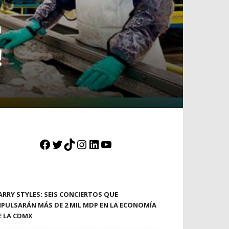
O
!
Facebook
Twitter
TikTok
Instagram
LinkedIn
YouTube
ARRY STYLES: SEIS CONCIERTOS QUE
MPULSARÁN MÁS DE 2 MIL MDP EN LA ECONOMÍA
E LA CDMX