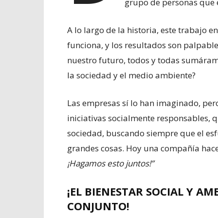
grupo de personas que 
A lo largo de la historia, este trabajo
funciona, y los resultados son palpabl
nuestro futuro, todos y todas sumáram
la sociedad y el medio ambiente?
Las empresas sí lo han imaginado, per
iniciativas socialmente responsables, q
sociedad, buscando siempre que el esf
grandes cosas. Hoy una compañía hace
¡Hagamos esto juntos!”
¡EL BIENESTAR SOCIAL Y A
CONJUNTO!