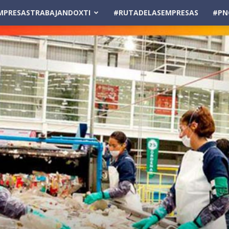
MPRESASTRABAJANDOXTI
#RUTADELASEMPRESAS
#PN