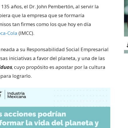
5 años, el Dr. John Pembertón, al servir la
piera que la empresa que se formaría
isos tan firmes como los que hoy en día
oca-Cola
(IMCC).
lineada a su Responsabilidad Social Empresarial
as iniciativas a favor del planeta, y una de las
iduos
, cuyo propósito es apostar por la cultura
 para lograrlo.