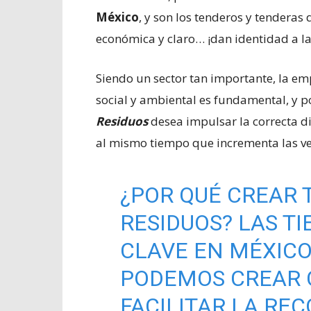
México
, y son los tenderos y tenderas
económica y claro… ¡dan identidad a 
Siendo un sector tan importante, la em
social y ambiental es fundamental, y p
Residuos
desea impulsar la correcta d
al mismo tiempo que incrementa las ve
¿POR QUÉ CREAR T
RESIDUOS? LAS T
CLAVE EN MÉXICO,
PODEMOS CREAR 
FACILITAR LA REC