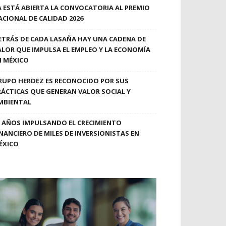
A ESTÁ ABIERTA LA CONVOCATORIA AL PREMIO
ACIONAL DE CALIDAD 2026
ETRÁS DE CADA LASAÑA HAY UNA CADENA DE
ALOR QUE IMPULSA EL EMPLEO Y LA ECONOMÍA
N MÉXICO
RUPO HERDEZ ES RECONOCIDO POR SUS
RÁCTICAS QUE GENERAN VALOR SOCIAL Y
MBIENTAL
0 AÑOS IMPULSANDO EL CRECIMIENTO
INANCIERO DE MILES DE INVERSIONISTAS EN
ÉXICO