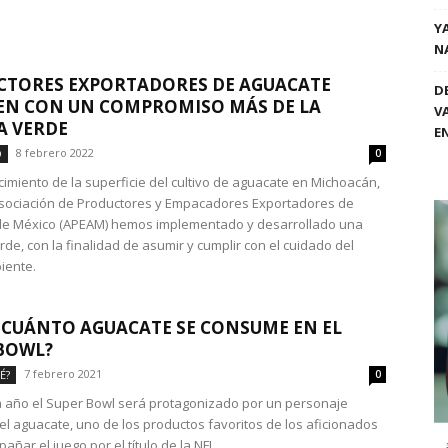
Y
N
CTORES EXPORTADORES DE AGUACATE
D
EN CON UN COMPROMISO MÁS DE LA
V
A VERDE
E
8 febrero 2022
O
0
ecimiento de la superficie del cultivo de aguacate en Michoacán,
sociación de Productores y Empacadores Exportadores de
de México (APEAM) hemos implementado y desarrollado una
de, con la finalidad de asumir y cumplir con el cuidado del
iente.
 CUÁNTO AGUACATE SE CONSUME EN EL
BOWL?
7 febrero 2021
É?
0
año el Super Bowl será protagonizado por un personaje
el aguacate, uno de los productos favoritos de los aficionados
ñar el juego por el título de la NFL.