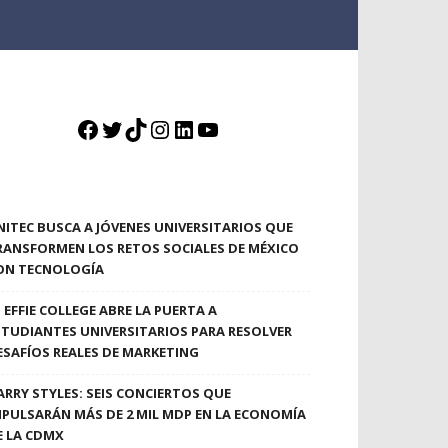
Facebook
Twitter
TikTok
Instagram
LinkedIn
YouTube
NITEC BUSCA A JÓVENES UNIVERSITARIOS QUE
RANSFORMEN LOS RETOS SOCIALES DE MÉXICO
ON TECNOLOGÍA
EFFIE COLLEGE ABRE LA PUERTA A
STUDIANTES UNIVERSITARIOS PARA RESOLVER
ESAFÍOS REALES DE MARKETING
ARRY STYLES: SEIS CONCIERTOS QUE
MPULSARÁN MÁS DE 2 MIL MDP EN LA ECONOMÍA
E LA CDMX