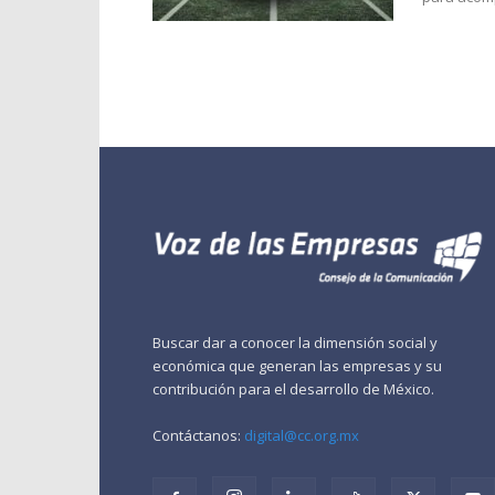
Buscar dar a conocer la dimensión social y
económica que generan las empresas y su
contribución para el desarrollo de México.
Contáctanos:
digital@cc.org.mx