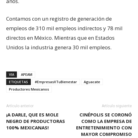
años.
Contamos con un registro de generación de
empleos de 310 mil empleos indirectos y 78 mil
directos en México. Mientras que en Estados
Unidos la industria genera 30 mil empleos.
VIA
APEAM
ETIQUETAS
#EmpresasXTuBienestar
Aguacate
Productores Mexicanos
Artículo anterior
Artículo siguiente
¡A DARLE, QUE ES MOLE
CINÉPOLIS SE CORONÓ
NEGRO DE PRODUCTORAS
COMO LA EMPRESA DE
100% MEXICANAS!
ENTRETENIMIENTO CON
MAYOR COMPROMISO