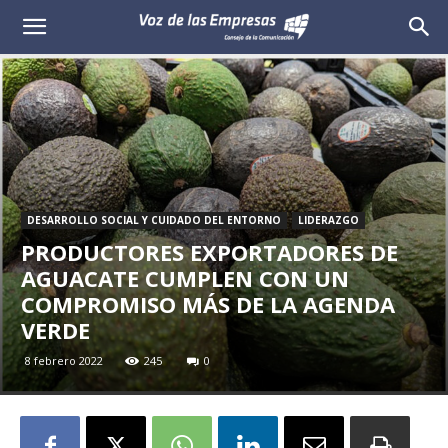
Voz
de
las
Empresas
DESARROLLO SOCIAL Y CUIDADO DEL ENTORNO
LIDERAZGO
PRODUCTORES EXPORTADORES DE
AGUACATE CUMPLEN CON UN
COMPROMISO MÁS DE LA AGENDA
VERDE
8 febrero 2022
245
0