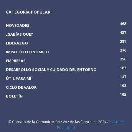
CATEGORÍA POPULAR
468
NOVEDADES
437
¿SABÍAS QUÉ?
281
LIDERAZGO
276
IMPACTO ECONÓMICO
256
EMPRESAS
163
DESARROLLO SOCIAL Y CUIDADO DEL ENTORNO
147
ÚTIL PARA MÍ
108
CICLO DE VALOR
105
BOLETÍN
© Consejo de la Comunicación / Voz de las Empresas 2024 /
Aviso de
Privacidad