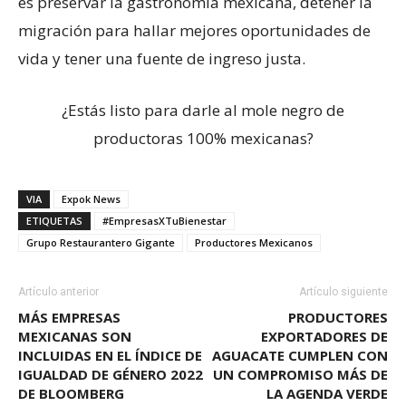
es preservar la gastronomía mexicana, detener la
migración para hallar mejores oportunidades de
vida y tener una fuente de ingreso justa.
¿Estás listo para darle al mole negro de
productoras 100% mexicanas?
VIA
Expok News
ETIQUETAS
#EmpresasXTuBienestar
Grupo Restaurantero Gigante
Productores Mexicanos
Artículo anterior
Artículo siguiente
MÁS EMPRESAS
PRODUCTORES
MEXICANAS SON
EXPORTADORES DE
INCLUIDAS EN EL ÍNDICE DE
AGUACATE CUMPLEN CON
IGUALDAD DE GÉNERO 2022
UN COMPROMISO MÁS DE
DE BLOOMBERG
LA AGENDA VERDE