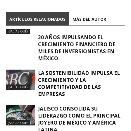
ARTÍCULOS RELACIONADOS
MÁS DEL AUTOR
¿SABÍAS QUÉ?
30 AÑOS IMPULSANDO EL
CRECIMIENTO FINANCIERO DE
MILES DE INVERSIONISTAS EN
MÉXICO
LA SOSTENIBILIDAD IMPULSA EL
CRECIMIENTO Y LA
COMPETITIVIDAD DE LAS
¿SABÍAS QUÉ?
EMPRESAS
JALISCO CONSOLIDA SU
LIDERAZGO COMO EL PRINCIPAL
JOYERO DE MÉXICO Y AMÉRICA
¿SABÍAS QUÉ?
LATINA