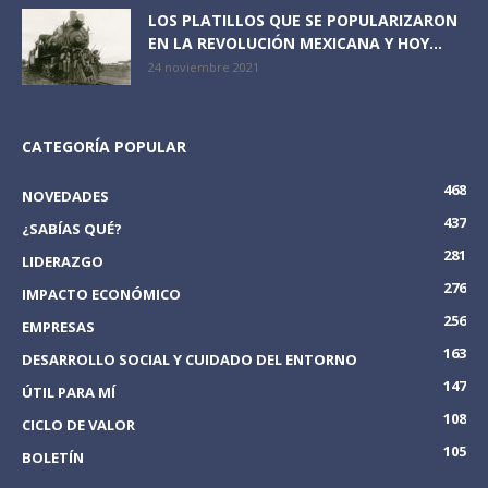
LOS PLATILLOS QUE SE POPULARIZARON
EN LA REVOLUCIÓN MEXICANA Y HOY...
24 noviembre 2021
CATEGORÍA POPULAR
468
NOVEDADES
437
¿SABÍAS QUÉ?
281
LIDERAZGO
276
IMPACTO ECONÓMICO
256
EMPRESAS
163
DESARROLLO SOCIAL Y CUIDADO DEL ENTORNO
147
ÚTIL PARA MÍ
108
CICLO DE VALOR
105
BOLETÍN