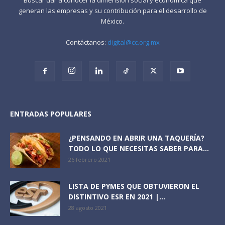
generan las empresas y su contribución para el desarrollo de
México.
Contáctanos:
digital@cc.org.mx
ENTRADAS POPULARES
¿PENSANDO EN ABRIR UNA TAQUERÍA?
TODO LO QUE NECESITAS SABER PARA...
26 febrero 2021
LISTA DE PYMES QUE OBTUVIERON EL
DISTINTIVO ESR EN 2021 |...
28 agosto 2021