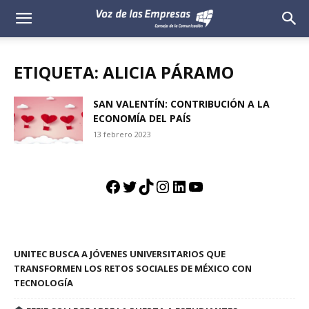
Voz
de
ETIQUETA: ALICIA PÁRAMO
las
SAN VALENTÍN: CONTRIBUCIÓN A LA
ECONOMÍA DEL PAÍS
Empresas
13 febrero 2023
Facebook
Twitter
TikTok
Instagram
LinkedIn
YouTube
UNITEC BUSCA A JÓVENES UNIVERSITARIOS QUE
TRANSFORMEN LOS RETOS SOCIALES DE MÉXICO CON
TECNOLOGÍA