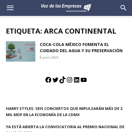
Voz
de
ETIQUETA: ARCA CONTINENTAL
las
COCA-COLA MÉXICO FOMENTA EL
CUIDADO DEL AGUA Y SU PRESERVACIÓN
Empresas
8 junio 2023
Facebook
Twitter
TikTok
Instagram
LinkedIn
YouTube
HARRY STYLES: SEIS CONCIERTOS QUE IMPULSARÁN MÁS DE 2
MIL MDP EN LA ECONOMÍA DE LA CDMX
YA ESTÁ ABIERTA LA CONVOCATORIA AL PREMIO NACIONAL DE