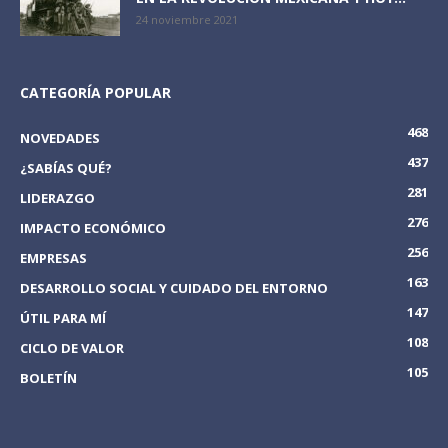
24 noviembre 2021
CATEGORÍA POPULAR
468
NOVEDADES
437
¿SABÍAS QUÉ?
281
LIDERAZGO
276
IMPACTO ECONÓMICO
256
EMPRESAS
163
DESARROLLO SOCIAL Y CUIDADO DEL ENTORNO
147
ÚTIL PARA MÍ
108
CICLO DE VALOR
105
BOLETÍN