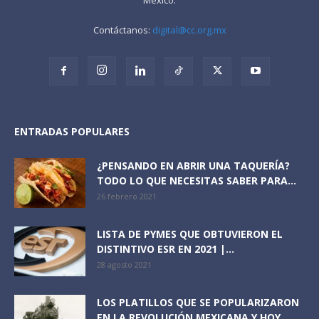
Contáctanos:
digital@cc.org.mx
ENTRADAS POPULARES
¿PENSANDO EN ABRIR UNA TAQUERÍA?
TODO LO QUE NECESITAS SABER PARA...
26 febrero 2021
LISTA DE PYMES QUE OBTUVIERON EL
DISTINTIVO ESR EN 2021 |...
28 agosto 2021
LOS PLATILLOS QUE SE POPULARIZARON
EN LA REVOLUCIÓN MEXICANA Y HOY...