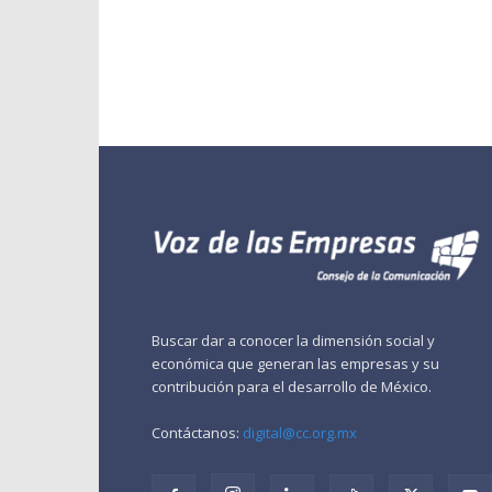
Buscar dar a conocer la dimensión social y
económica que generan las empresas y su
contribución para el desarrollo de México.
Contáctanos:
digital@cc.org.mx