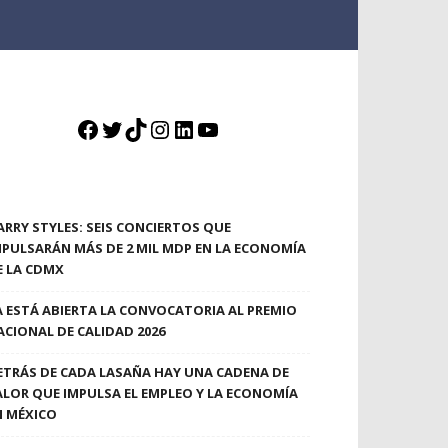
Facebook
Twitter
TikTok
Instagram
LinkedIn
YouTube
ARRY STYLES: SEIS CONCIERTOS QUE
MPULSARÁN MÁS DE 2 MIL MDP EN LA ECONOMÍA
E LA CDMX
A ESTÁ ABIERTA LA CONVOCATORIA AL PREMIO
ACIONAL DE CALIDAD 2026
ETRÁS DE CADA LASAÑA HAY UNA CADENA DE
ALOR QUE IMPULSA EL EMPLEO Y LA ECONOMÍA
N MÉXICO