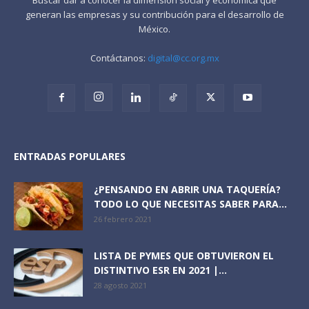
generan las empresas y su contribución para el desarrollo de
México.
Contáctanos:
digital@cc.org.mx
ENTRADAS POPULARES
¿PENSANDO EN ABRIR UNA TAQUERÍA?
TODO LO QUE NECESITAS SABER PARA...
26 febrero 2021
LISTA DE PYMES QUE OBTUVIERON EL
DISTINTIVO ESR EN 2021 |...
28 agosto 2021