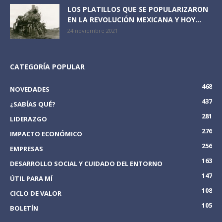
LOS PLATILLOS QUE SE POPULARIZARON
EN LA REVOLUCIÓN MEXICANA Y HOY...
24 noviembre 2021
CATEGORÍA POPULAR
468
NOVEDADES
437
¿SABÍAS QUÉ?
281
LIDERAZGO
276
IMPACTO ECONÓMICO
256
EMPRESAS
163
DESARROLLO SOCIAL Y CUIDADO DEL ENTORNO
147
ÚTIL PARA MÍ
108
CICLO DE VALOR
105
BOLETÍN