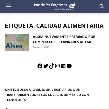
Voz
de
ETIQUETA: CALIDAD ALIMENTARIA
las
ALSEA NUEVAMENTE PREMIADO POR
CUMPLIR LOS ESTÁNDARES DE ESR
Empresas
10 junio 2023
Facebook
Twitter
TikTok
Instagram
LinkedIn
YouTube
UNITEC BUSCA A JÓVENES UNIVERSITARIOS QUE
TRANSFORMEN LOS RETOS SOCIALES DE MÉXICO CON
TECNOLOGÍA