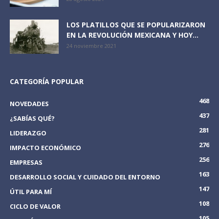
LOS PLATILLOS QUE SE POPULARIZARON
EN LA REVOLUCIÓN MEXICANA Y HOY...
24 noviembre 2021
CATEGORÍA POPULAR
468
NOVEDADES
437
¿SABÍAS QUÉ?
281
LIDERAZGO
276
IMPACTO ECONÓMICO
256
EMPRESAS
163
DESARROLLO SOCIAL Y CUIDADO DEL ENTORNO
147
ÚTIL PARA MÍ
108
CICLO DE VALOR
105