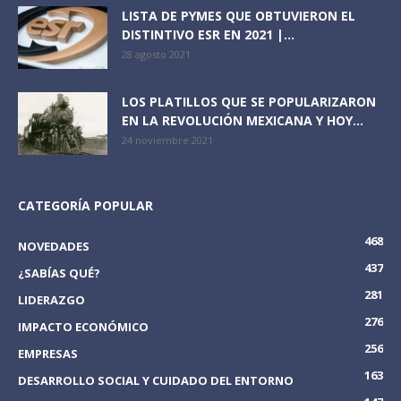
LISTA DE PYMES QUE OBTUVIERON EL
DISTINTIVO ESR EN 2021 |...
28 agosto 2021
LOS PLATILLOS QUE SE POPULARIZARON
EN LA REVOLUCIÓN MEXICANA Y HOY...
24 noviembre 2021
CATEGORÍA POPULAR
468
NOVEDADES
437
¿SABÍAS QUÉ?
281
LIDERAZGO
276
IMPACTO ECONÓMICO
256
EMPRESAS
163
DESARROLLO SOCIAL Y CUIDADO DEL ENTORNO