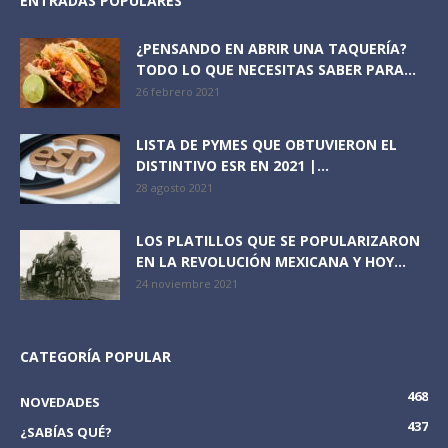
ENTRADAS POPULARES
¿PENSANDO EN ABRIR UNA TAQUERÍA?
TODO LO QUE NECESITAS SABER PARA...
26 febrero 2021
LISTA DE PYMES QUE OBTUVIERON EL
DISTINTIVO ESR EN 2021 |...
28 agosto 2021
LOS PLATILLOS QUE SE POPULARIZARON
EN LA REVOLUCIÓN MEXICANA Y HOY...
24 noviembre 2021
CATEGORÍA POPULAR
468
NOVEDADES
437
¿SABÍAS QUÉ?