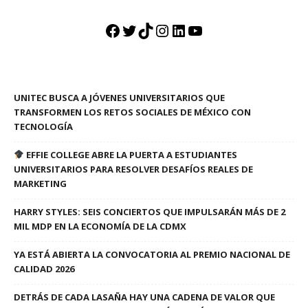
Facebook
Twitter
TikTok
Instagram
LinkedIn
YouTube
UNITEC BUSCA A JÓVENES UNIVERSITARIOS QUE
TRANSFORMEN LOS RETOS SOCIALES DE MÉXICO CON
TECNOLOGÍA
EFFIE COLLEGE ABRE LA PUERTA A ESTUDIANTES
UNIVERSITARIOS PARA RESOLVER DESAFÍOS REALES DE
MARKETING
HARRY STYLES: SEIS CONCIERTOS QUE IMPULSARÁN MÁS DE 2
MIL MDP EN LA ECONOMÍA DE LA CDMX
YA ESTÁ ABIERTA LA CONVOCATORIA AL PREMIO NACIONAL DE
CALIDAD 2026
DETRÁS DE CADA LASAÑA HAY UNA CADENA DE VALOR QUE