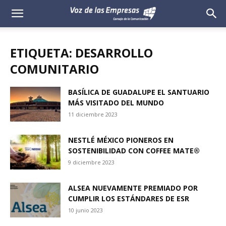
Voz
de
ETIQUETA: DESARROLLO
las
COMUNITARIO
Empresas
BASÍLICA DE GUADALUPE EL SANTUARIO
MÁS VISITADO DEL MUNDO
11 diciembre 2023
NESTLÉ MÉXICO PIONEROS EN
SOSTENIBILIDAD CON COFFEE MATE®
9 diciembre 2023
ALSEA NUEVAMENTE PREMIADO POR
CUMPLIR LOS ESTÁNDARES DE ESR
10 junio 2023