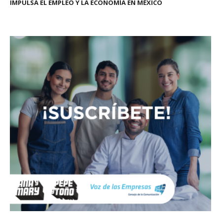
IMPULSA EL EMPLEO Y LA ECONOMÍA EN MÉXICO