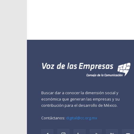
Buscar dar a conocer la dimensión social y
económica que generan las empresas y su
contribución para el desarrollo de México.
Contáctanos:
digital@cc.org.mx