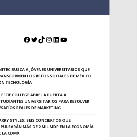
Facebook
Twitter
TikTok
Instagram
LinkedIn
YouTube
NITEC BUSCA A JÓVENES UNIVERSITARIOS QUE
RANSFORMEN LOS RETOS SOCIALES DE MÉXICO
ON TECNOLOGÍA
EFFIE COLLEGE ABRE LA PUERTA A
STUDIANTES UNIVERSITARIOS PARA RESOLVER
ESAFÍOS REALES DE MARKETING
ARRY STYLES: SEIS CONCIERTOS QUE
MPULSARÁN MÁS DE 2 MIL MDP EN LA ECONOMÍA
E LA CDMX