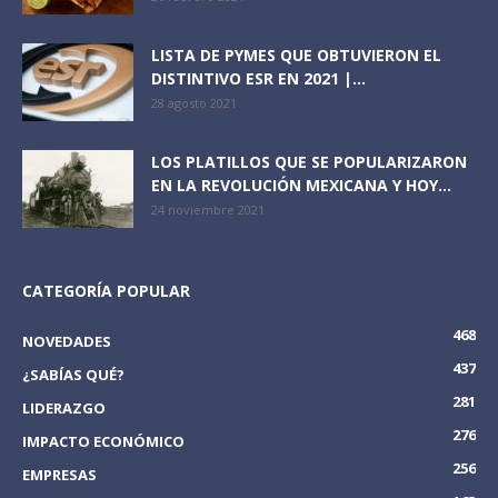
LISTA DE PYMES QUE OBTUVIERON EL
DISTINTIVO ESR EN 2021 |...
28 agosto 2021
LOS PLATILLOS QUE SE POPULARIZARON
EN LA REVOLUCIÓN MEXICANA Y HOY...
24 noviembre 2021
CATEGORÍA POPULAR
468
NOVEDADES
437
¿SABÍAS QUÉ?
281
LIDERAZGO
276
IMPACTO ECONÓMICO
256
EMPRESAS