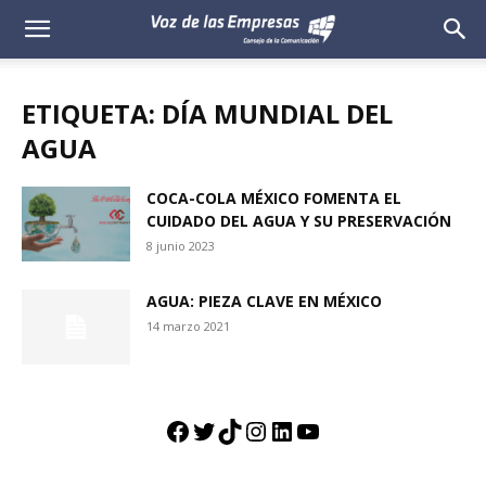
Voz
de
ETIQUETA: DÍA MUNDIAL DEL
las
AGUA
Empresas
COCA-COLA MÉXICO FOMENTA EL
CUIDADO DEL AGUA Y SU PRESERVACIÓN
8 junio 2023
AGUA: PIEZA CLAVE EN MÉXICO
14 marzo 2021
Facebook
Twitter
TikTok
Instagram
LinkedIn
YouTube