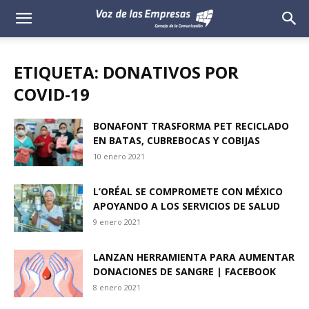
Voz
de
ETIQUETA: DONATIVOS POR
las
COVID-19
Empresas
BONAFONT TRASFORMA PET RECICLADO
EN BATAS, CUBREBOCAS Y COBIJAS
10 enero 2021
L’ORÉAL SE COMPROMETE CON MÉXICO
APOYANDO A LOS SERVICIOS DE SALUD
9 enero 2021
LANZAN HERRAMIENTA PARA AUMENTAR
DONACIONES DE SANGRE | FACEBOOK
8 enero 2021