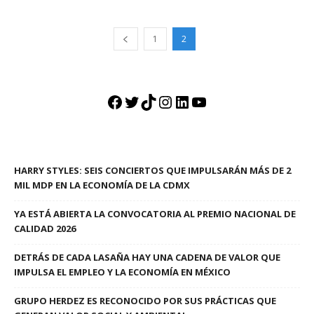
1
2
Facebook
Twitter
TikTok
Instagram
LinkedIn
YouTube
HARRY STYLES: SEIS CONCIERTOS QUE IMPULSARÁN MÁS DE 2
MIL MDP EN LA ECONOMÍA DE LA CDMX
YA ESTÁ ABIERTA LA CONVOCATORIA AL PREMIO NACIONAL DE
CALIDAD 2026
DETRÁS DE CADA LASAÑA HAY UNA CADENA DE VALOR QUE
IMPULSA EL EMPLEO Y LA ECONOMÍA EN MÉXICO
GRUPO HERDEZ ES RECONOCIDO POR SUS PRÁCTICAS QUE