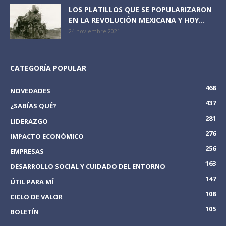
LOS PLATILLOS QUE SE POPULARIZARON
EN LA REVOLUCIÓN MEXICANA Y HOY...
24 noviembre 2021
CATEGORÍA POPULAR
468
NOVEDADES
437
¿SABÍAS QUÉ?
281
LIDERAZGO
276
IMPACTO ECONÓMICO
256
EMPRESAS
163
DESARROLLO SOCIAL Y CUIDADO DEL ENTORNO
147
ÚTIL PARA MÍ
108
CICLO DE VALOR
105
BOLETÍN