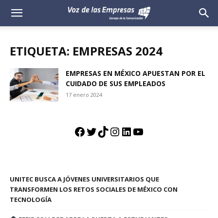
Voz
de
ETIQUETA: EMPRESAS 2024
las
EMPRESAS EN MÉXICO APUESTAN POR EL
CUIDADO DE SUS EMPLEADOS
Empresas
17 enero 2024
Facebook
Twitter
TikTok
Instagram
LinkedIn
YouTube
UNITEC BUSCA A JÓVENES UNIVERSITARIOS QUE
TRANSFORMEN LOS RETOS SOCIALES DE MÉXICO CON
TECNOLOGÍA