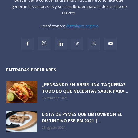
generan las empresas y su contribución para el desarrollo de
México.
Contáctanos:
digital@cc.org.mx
ENTRADAS POPULARES
¿PENSANDO EN ABRIR UNA TAQUERÍA?
TODO LO QUE NECESITAS SABER PARA...
26 febrero 2021
LISTA DE PYMES QUE OBTUVIERON EL
DISTINTIVO ESR EN 2021 |...
28 agosto 2021