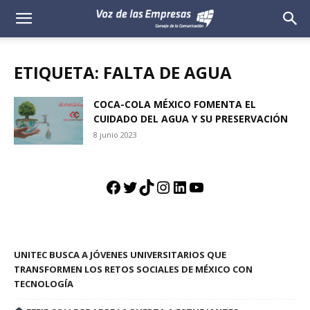
Voz
de
ETIQUETA: FALTA DE AGUA
las
COCA-COLA MÉXICO FOMENTA EL
CUIDADO DEL AGUA Y SU PRESERVACIÓN
Empresas
8 junio 2023
Facebook
Twitter
TikTok
Instagram
LinkedIn
YouTube
UNITEC BUSCA A JÓVENES UNIVERSITARIOS QUE
TRANSFORMEN LOS RETOS SOCIALES DE MÉXICO CON
TECNOLOGÍA