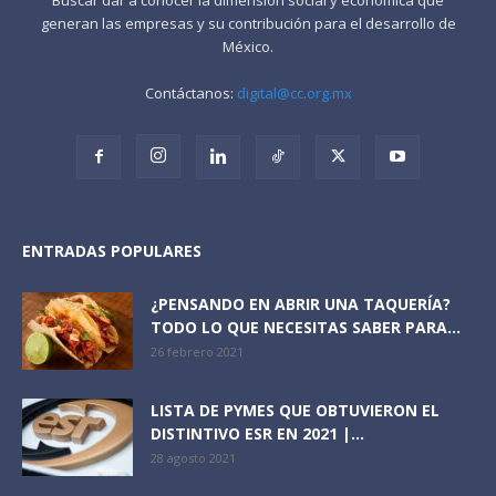
generan las empresas y su contribución para el desarrollo de
México.
Contáctanos:
digital@cc.org.mx
ENTRADAS POPULARES
¿PENSANDO EN ABRIR UNA TAQUERÍA?
TODO LO QUE NECESITAS SABER PARA...
26 febrero 2021
LISTA DE PYMES QUE OBTUVIERON EL
DISTINTIVO ESR EN 2021 |...
28 agosto 2021