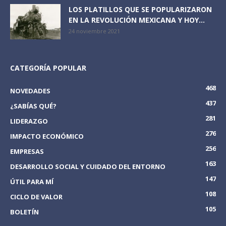
LOS PLATILLOS QUE SE POPULARIZARON
EN LA REVOLUCIÓN MEXICANA Y HOY...
24 noviembre 2021
CATEGORÍA POPULAR
468
NOVEDADES
437
¿SABÍAS QUÉ?
281
LIDERAZGO
276
IMPACTO ECONÓMICO
256
EMPRESAS
163
DESARROLLO SOCIAL Y CUIDADO DEL ENTORNO
147
ÚTIL PARA MÍ
108
CICLO DE VALOR
105
BOLETÍN