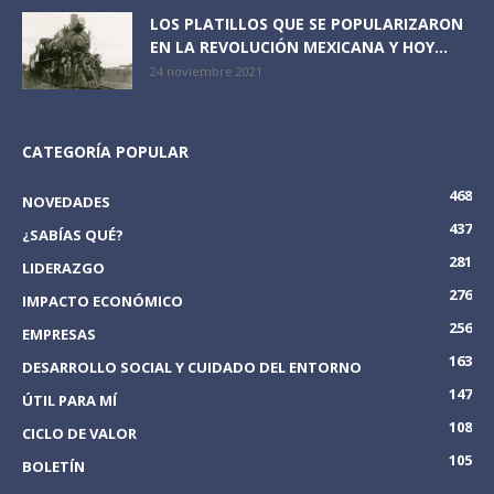
LOS PLATILLOS QUE SE POPULARIZARON
EN LA REVOLUCIÓN MEXICANA Y HOY...
24 noviembre 2021
CATEGORÍA POPULAR
468
NOVEDADES
437
¿SABÍAS QUÉ?
281
LIDERAZGO
276
IMPACTO ECONÓMICO
256
EMPRESAS
163
DESARROLLO SOCIAL Y CUIDADO DEL ENTORNO
147
ÚTIL PARA MÍ
108
CICLO DE VALOR
105
BOLETÍN