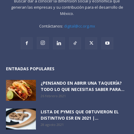
Buscar dar a conocer la dimensión social y económica que
generan las empresas y su contribución para el desarrollo de
México.
Contáctanos:
digital@cc.org.mx
ENTRADAS POPULARES
¿PENSANDO EN ABRIR UNA TAQUERÍA?
TODO LO QUE NECESITAS SABER PARA...
26 febrero 2021
LISTA DE PYMES QUE OBTUVIERON EL
DISTINTIVO ESR EN 2021 |...
28 agosto 2021