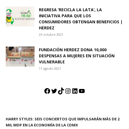
REGRESA ‘RECICLA LA LATA’, LA
INICIATIVA PARA QUE LOS
CONSUMIDORES OBTENGAN BENEFICIOS |
HERDEZ
23 octubre 2021
FUNDACIÓN HERDEZ DONA 10,000
DESPENSAS A MUJERES EN SITUACIÓN
VULNERABLE
11 agosto 2021
Facebook
Twitter
TikTok
Instagram
LinkedIn
YouTube
HARRY STYLES: SEIS CONCIERTOS QUE IMPULSARÁN MÁS DE 2
MIL MDP EN LA ECONOMÍA DE LA CDMX