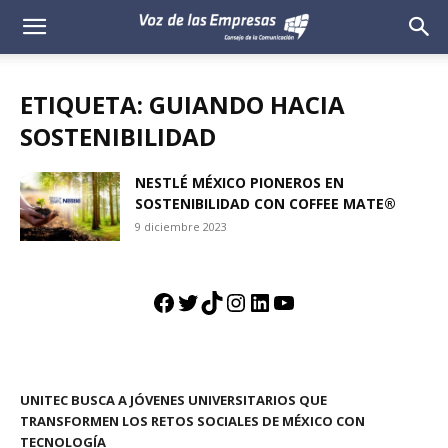
Voz
de
ETIQUETA: GUIANDO HACIA
las
SOSTENIBILIDAD
Empresas
NESTLÉ MÉXICO PIONEROS EN
SOSTENIBILIDAD CON COFFEE MATE®
9 diciembre 2023
Facebook
Twitter
TikTok
Instagram
LinkedIn
YouTube
UNITEC BUSCA A JÓVENES UNIVERSITARIOS QUE
TRANSFORMEN LOS RETOS SOCIALES DE MÉXICO CON
TECNOLOGÍA