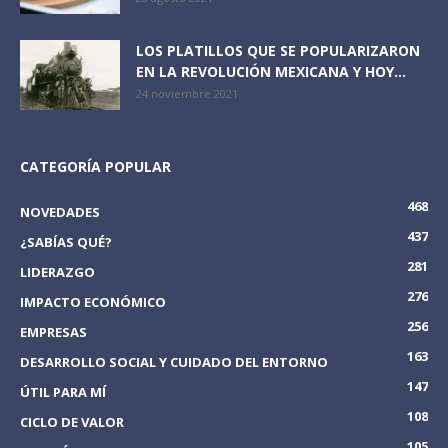
LOS PLATILLOS QUE SE POPULARIZARON
EN LA REVOLUCIÓN MEXICANA Y HOY...
24 noviembre 2021
CATEGORÍA POPULAR
468
NOVEDADES
437
¿SABÍAS QUÉ?
281
LIDERAZGO
276
IMPACTO ECONÓMICO
256
EMPRESAS
163
DESARROLLO SOCIAL Y CUIDADO DEL ENTORNO
147
ÚTIL PARA MÍ
108
CICLO DE VALOR
105