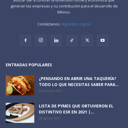
generan las empresas y su contribución para el desarrollo de
México.
Contáctanos:
digital@cc.org.mx
ENTRADAS POPULARES
¿PENSANDO EN ABRIR UNA TAQUERÍA?
TODO LO QUE NECESITAS SABER PARA...
26 febrero 2021
LISTA DE PYMES QUE OBTUVIERON EL
DISTINTIVO ESR EN 2021 |...
28 agosto 2021