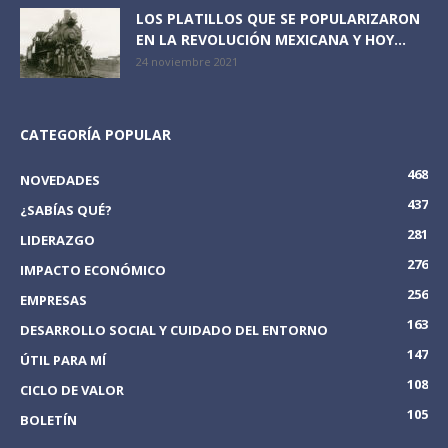
LOS PLATILLOS QUE SE POPULARIZARON
EN LA REVOLUCIÓN MEXICANA Y HOY...
24 noviembre 2021
CATEGORÍA POPULAR
468
NOVEDADES
437
¿SABÍAS QUÉ?
281
LIDERAZGO
276
IMPACTO ECONÓMICO
256
EMPRESAS
163
DESARROLLO SOCIAL Y CUIDADO DEL ENTORNO
147
ÚTIL PARA MÍ
108
CICLO DE VALOR
105
BOLETÍN