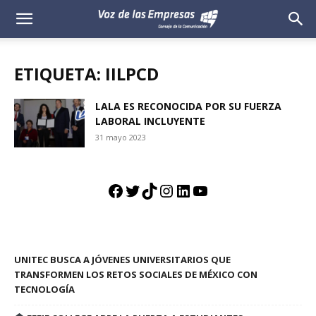
Voz
de
ETIQUETA: IILPCD
las
LALA ES RECONOCIDA POR SU FUERZA
LABORAL INCLUYENTE
Empresas
31 mayo 2023
Facebook
Twitter
TikTok
Instagram
LinkedIn
YouTube
UNITEC BUSCA A JÓVENES UNIVERSITARIOS QUE
TRANSFORMEN LOS RETOS SOCIALES DE MÉXICO CON
TECNOLOGÍA