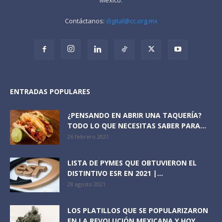
Contáctanos:
digital@cc.org.mx
ENTRADAS POPULARES
¿PENSANDO EN ABRIR UNA TAQUERÍA?
TODO LO QUE NECESITAS SABER PARA...
26 febrero 2021
LISTA DE PYMES QUE OBTUVIERON EL
DISTINTIVO ESR EN 2021 |...
28 agosto 2021
LOS PLATILLOS QUE SE POPULARIZARON
EN LA REVOLUCIÓN MEXICANA Y HOY...