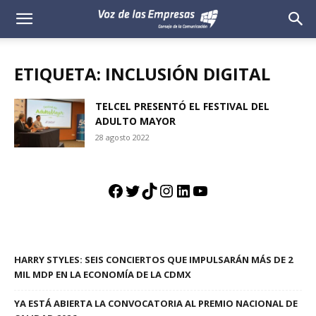
Voz
de
ETIQUETA: INCLUSIÓN DIGITAL
las
TELCEL PRESENTÓ EL FESTIVAL DEL
ADULTO MAYOR
Empresas
28 agosto 2022
Facebook
Twitter
TikTok
Instagram
LinkedIn
YouTube
HARRY STYLES: SEIS CONCIERTOS QUE IMPULSARÁN MÁS DE 2
MIL MDP EN LA ECONOMÍA DE LA CDMX
YA ESTÁ ABIERTA LA CONVOCATORIA AL PREMIO NACIONAL DE