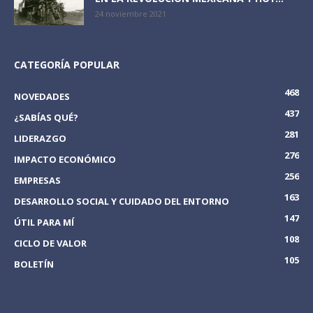
24 noviembre 2021
CATEGORÍA POPULAR
468
NOVEDADES
437
¿SABÍAS QUÉ?
281
LIDERAZGO
276
IMPACTO ECONÓMICO
256
EMPRESAS
163
DESARROLLO SOCIAL Y CUIDADO DEL ENTORNO
147
ÚTIL PARA MÍ
108
CICLO DE VALOR
105
BOLETÍN