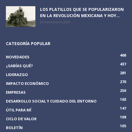
LOS PLATILLOS QUE SE POPULARIZARON
EN LA REVOLUCIÓN MEXICANA Y HOY...
24 noviembre 2021
CATEGORÍA POPULAR
468
NOVEDADES
437
¿SABÍAS QUÉ?
281
LIDERAZGO
276
IMPACTO ECONÓMICO
256
EMPRESAS
163
DESARROLLO SOCIAL Y CUIDADO DEL ENTORNO
147
ÚTIL PARA MÍ
108
CICLO DE VALOR
105
BOLETÍN