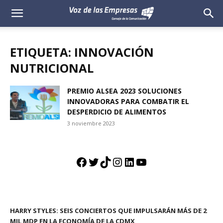
Voz
de
ETIQUETA: INNOVACIÓN
las
NUTRICIONAL
Empresas
PREMIO ALSEA 2023 SOLUCIONES
INNOVADORAS PARA COMBATIR EL
DESPERDICIO DE ALIMENTOS
3 noviembre 2023
Facebook
Twitter
TikTok
Instagram
LinkedIn
YouTube
HARRY STYLES: SEIS CONCIERTOS QUE IMPULSARÁN MÁS DE 2
MIL MDP EN LA ECONOMÍA DE LA CDMX