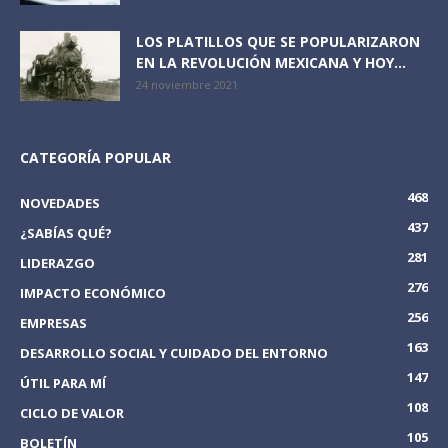
LOS PLATILLOS QUE SE POPULARIZARON
EN LA REVOLUCIÓN MEXICANA Y HOY...
24 noviembre 2021
CATEGORÍA POPULAR
468
NOVEDADES
437
¿SABÍAS QUÉ?
281
LIDERAZGO
276
IMPACTO ECONÓMICO
256
EMPRESAS
163
DESARROLLO SOCIAL Y CUIDADO DEL ENTORNO
147
ÚTIL PARA MÍ
108
CICLO DE VALOR
105
BOLETÍN