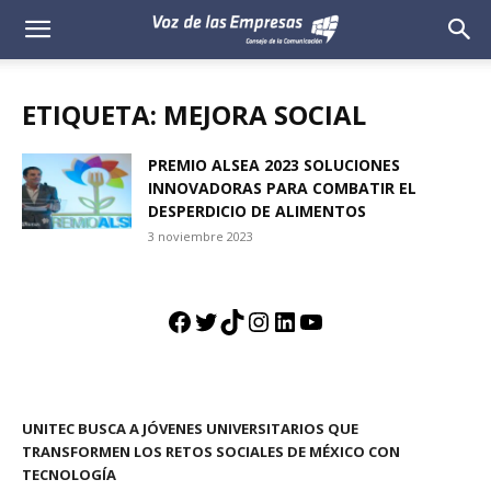
Voz
de
ETIQUETA: MEJORA SOCIAL
las
PREMIO ALSEA 2023 SOLUCIONES
INNOVADORAS PARA COMBATIR EL
Empresas
DESPERDICIO DE ALIMENTOS
3 noviembre 2023
Facebook
Twitter
TikTok
Instagram
LinkedIn
YouTube
UNITEC BUSCA A JÓVENES UNIVERSITARIOS QUE
TRANSFORMEN LOS RETOS SOCIALES DE MÉXICO CON
TECNOLOGÍA