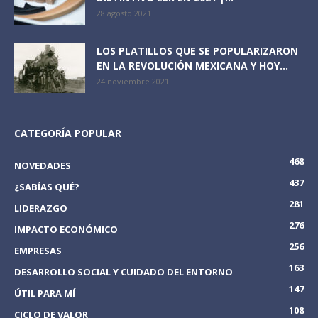
28 agosto 2021
LOS PLATILLOS QUE SE POPULARIZARON
EN LA REVOLUCIÓN MEXICANA Y HOY...
24 noviembre 2021
CATEGORÍA POPULAR
468
NOVEDADES
437
¿SABÍAS QUÉ?
281
LIDERAZGO
276
IMPACTO ECONÓMICO
256
EMPRESAS
163
DESARROLLO SOCIAL Y CUIDADO DEL ENTORNO
147
ÚTIL PARA MÍ
108
CICLO DE VALOR