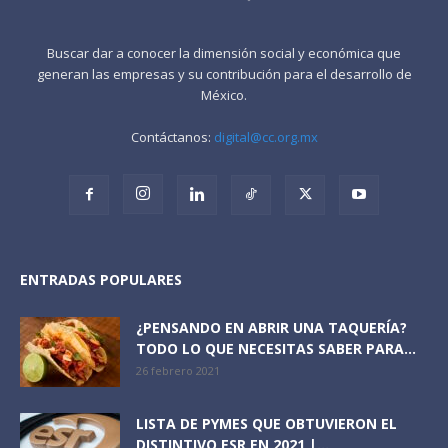
Buscar dar a conocer la dimensión social y económica que
generan las empresas y su contribución para el desarrollo de
México.
Contáctanos:
digital@cc.org.mx
ENTRADAS POPULARES
¿PENSANDO EN ABRIR UNA TAQUERÍA?
TODO LO QUE NECESITAS SABER PARA...
26 febrero 2021
LISTA DE PYMES QUE OBTUVIERON EL
DISTINTIVO ESR EN 2021 |...