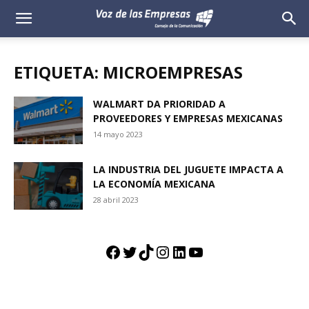
Voz
de
ETIQUETA: MICROEMPRESAS
las
WALMART DA PRIORIDAD A
PROVEEDORES Y EMPRESAS MEXICANAS
Empresas
14 mayo 2023
LA INDUSTRIA DEL JUGUETE IMPACTA A
LA ECONOMÍA MEXICANA
28 abril 2023
Facebook
Twitter
TikTok
Instagram
LinkedIn
YouTube