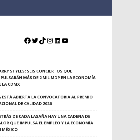
Facebook
Twitter
TikTok
Instagram
LinkedIn
YouTube
ARRY STYLES: SEIS CONCIERTOS QUE
MPULSARÁN MÁS DE 2 MIL MDP EN LA ECONOMÍA
E LA CDMX
A ESTÁ ABIERTA LA CONVOCATORIA AL PREMIO
ACIONAL DE CALIDAD 2026
ETRÁS DE CADA LASAÑA HAY UNA CADENA DE
ALOR QUE IMPULSA EL EMPLEO Y LA ECONOMÍA
N MÉXICO