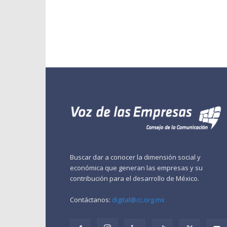
Buscar dar a conocer la dimensión social y
económica que generan las empresas y su
contribución para el desarrollo de México.
Contáctanos:
digital@cc.org.mx