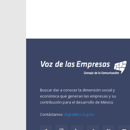
Buscar dar a conocer la dimensión social y
económica que generan las empresas y su
contribución para el desarrollo de México.
Contáctanos:
digital@cc.org.mx