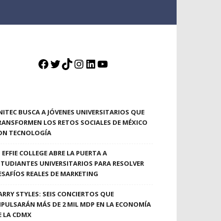
Facebook
Twitter
TikTok
Instagram
LinkedIn
YouTube
NITEC BUSCA A JÓVENES UNIVERSITARIOS QUE
RANSFORMEN LOS RETOS SOCIALES DE MÉXICO
ON TECNOLOGÍA
EFFIE COLLEGE ABRE LA PUERTA A
STUDIANTES UNIVERSITARIOS PARA RESOLVER
ESAFÍOS REALES DE MARKETING
ARRY STYLES: SEIS CONCIERTOS QUE
MPULSARÁN MÁS DE 2 MIL MDP EN LA ECONOMÍA
E LA CDMX