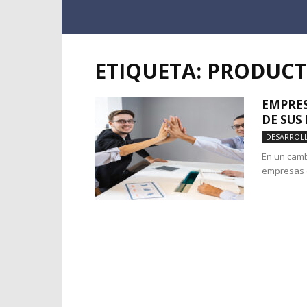
ETIQUETA: PRODUCT
EMPRES
DE SUS
DESARROL
En un cambi
empresas e