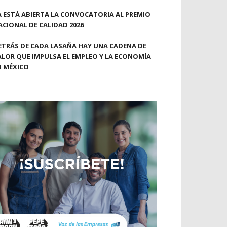
A ESTÁ ABIERTA LA CONVOCATORIA AL PREMIO
ACIONAL DE CALIDAD 2026
ETRÁS DE CADA LASAÑA HAY UNA CADENA DE
ALOR QUE IMPULSA EL EMPLEO Y LA ECONOMÍA
N MÉXICO