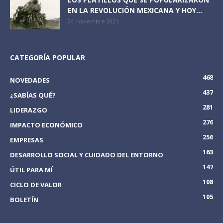
EN LA REVOLUCIÓN MEXICANA Y HOY...
24 noviembre 2021
CATEGORÍA POPULAR
468
NOVEDADES
437
¿SABÍAS QUÉ?
281
LIDERAZGO
276
IMPACTO ECONÓMICO
256
EMPRESAS
163
DESARROLLO SOCIAL Y CUIDADO DEL ENTORNO
147
ÚTIL PARA MÍ
108
CICLO DE VALOR
105
BOLETÍN