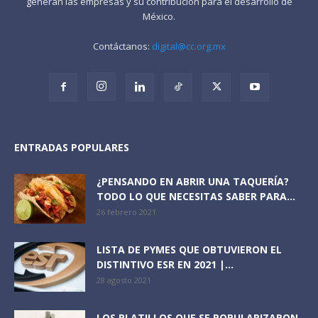
generan las empresas y su contribución para el desarrollo de
México.
Contáctanos:
digital@cc.org.mx
ENTRADAS POPULARES
¿PENSANDO EN ABRIR UNA TAQUERÍA?
TODO LO QUE NECESITAS SABER PARA...
26 febrero 2021
LISTA DE PYMES QUE OBTUVIERON EL
DISTINTIVO ESR EN 2021 |...
28 agosto 2021
LOS PLATILLOS QUE SE POPULARIZARON