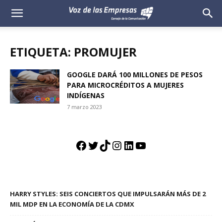
Voz
de
ETIQUETA: PROMUJER
las
GOOGLE DARÁ 100 MILLONES DE PESOS
PARA MICROCRÉDITOS A MUJERES
Empresas
INDÍGENAS
7 marzo 2023
Facebook
Twitter
TikTok
Instagram
LinkedIn
YouTube
HARRY STYLES: SEIS CONCIERTOS QUE IMPULSARÁN MÁS DE 2
MIL MDP EN LA ECONOMÍA DE LA CDMX