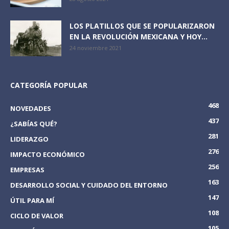
LOS PLATILLOS QUE SE POPULARIZARON
EN LA REVOLUCIÓN MEXICANA Y HOY...
24 noviembre 2021
CATEGORÍA POPULAR
468
NOVEDADES
437
¿SABÍAS QUÉ?
281
LIDERAZGO
276
IMPACTO ECONÓMICO
256
EMPRESAS
163
DESARROLLO SOCIAL Y CUIDADO DEL ENTORNO
147
ÚTIL PARA MÍ
108
CICLO DE VALOR
105