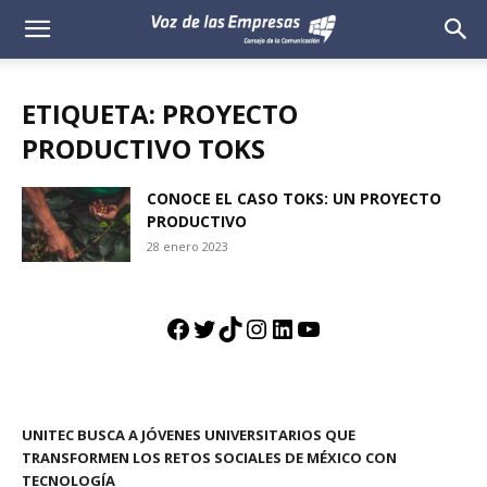
Voz
de
ETIQUETA: PROYECTO
las
PRODUCTIVO TOKS
Empresas
CONOCE EL CASO TOKS: UN PROYECTO
PRODUCTIVO
28 enero 2023
Facebook
Twitter
TikTok
Instagram
LinkedIn
YouTube
UNITEC BUSCA A JÓVENES UNIVERSITARIOS QUE
TRANSFORMEN LOS RETOS SOCIALES DE MÉXICO CON
TECNOLOGÍA