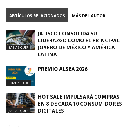
ARTÍCULOS RELACIONADOS
MÁS DEL AUTOR
JALISCO CONSOLIDA SU
LIDERAZGO COMO EL PRINCIPAL
JOYERO DE MÉXICO Y AMÉRICA
¿SABÍAS QUÉ?
LATINA
PREMIO ALSEA 2026
COMUNICADO
HOT SALE IMPULSARÁ COMPRAS
EN 8 DE CADA 10 CONSUMIDORES
DIGITALES
¿SABÍAS QUÉ?