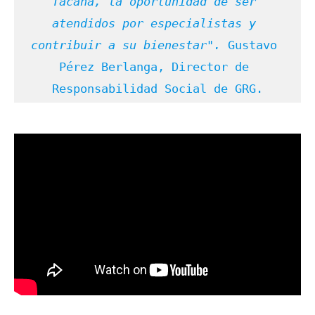
Tacaná, la oportunidad de ser 
atendidos por especialistas y 
contribuir a su bienestar". 
Gustavo 
Pérez Berlanga, Director de 
Responsabilidad Social de GRG.