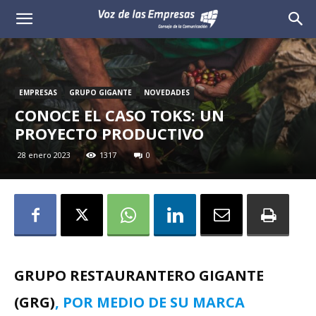
Voz
de
las
EMPRESAS
GRUPO GIGANTE
NOVEDADES
CONOCE EL CASO TOKS: UN
Empresas
PROYECTO PRODUCTIVO
28 enero 2023
1317
0
GRUPO RESTAURANTERO GIGANTE
(GRG)
, POR MEDIO DE SU MARCA