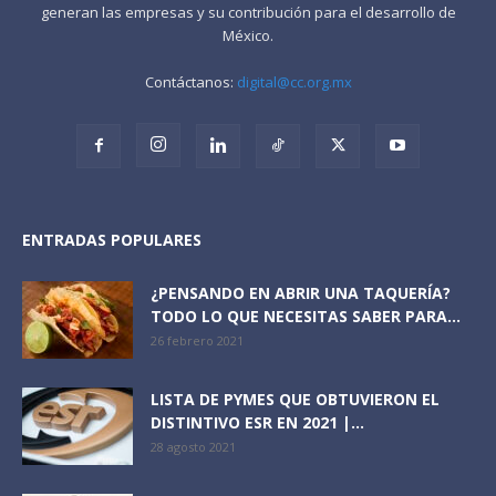
generan las empresas y su contribución para el desarrollo de
México.
Contáctanos:
digital@cc.org.mx
ENTRADAS POPULARES
¿PENSANDO EN ABRIR UNA TAQUERÍA?
TODO LO QUE NECESITAS SABER PARA...
26 febrero 2021
LISTA DE PYMES QUE OBTUVIERON EL
DISTINTIVO ESR EN 2021 |...
28 agosto 2021