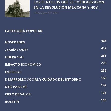
LOS PLATILLOS QUE SE POPULARIZARON
EN LA REVOLUCIÓN MEXICANA Y HOY...
24 noviembre 2021
CATEGORÍA POPULAR
468
NOVEDADES
437
¿SABÍAS QUÉ?
281
LIDERAZGO
276
IMPACTO ECONÓMICO
256
EMPRESAS
163
DESARROLLO SOCIAL Y CUIDADO DEL ENTORNO
147
ÚTIL PARA MÍ
108
CICLO DE VALOR
105
BOLETÍN