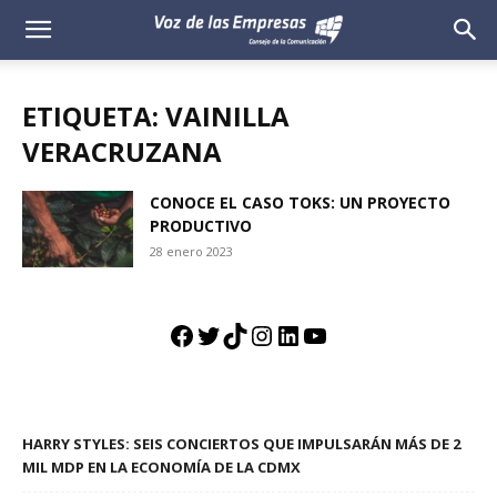
Voz
de
ETIQUETA: VAINILLA
las
VERACRUZANA
Empresas
CONOCE EL CASO TOKS: UN PROYECTO
PRODUCTIVO
28 enero 2023
Facebook
Twitter
TikTok
Instagram
LinkedIn
YouTube
HARRY STYLES: SEIS CONCIERTOS QUE IMPULSARÁN MÁS DE 2
MIL MDP EN LA ECONOMÍA DE LA CDMX