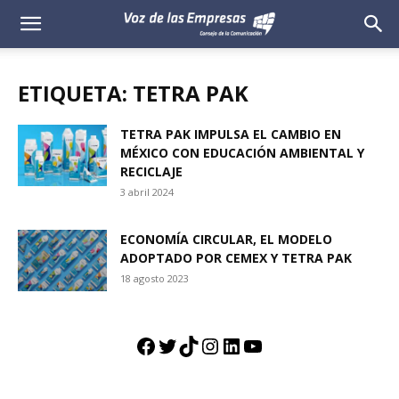
Voz
de
ETIQUETA: TETRA PAK
las
TETRA PAK IMPULSA EL CAMBIO EN
MÉXICO CON EDUCACIÓN AMBIENTAL Y
Empresas
RECICLAJE
3 abril 2024
ECONOMÍA CIRCULAR, EL MODELO
ADOPTADO POR CEMEX Y TETRA PAK
18 agosto 2023
Facebook
Twitter
TikTok
Instagram
LinkedIn
YouTube