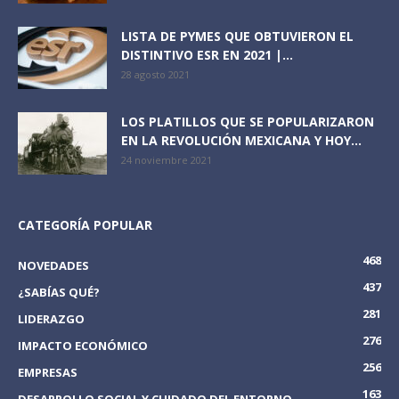
LISTA DE PYMES QUE OBTUVIERON EL
DISTINTIVO ESR EN 2021 |...
28 agosto 2021
LOS PLATILLOS QUE SE POPULARIZARON
EN LA REVOLUCIÓN MEXICANA Y HOY...
24 noviembre 2021
CATEGORÍA POPULAR
468
NOVEDADES
437
¿SABÍAS QUÉ?
281
LIDERAZGO
276
IMPACTO ECONÓMICO
256
EMPRESAS
163
DESARROLLO SOCIAL Y CUIDADO DEL ENTORNO