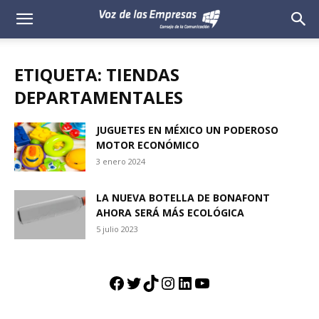
Voz
de
ETIQUETA: TIENDAS
las
DEPARTAMENTALES
Empresas
JUGUETES EN MÉXICO UN PODEROSO
MOTOR ECONÓMICO
3 enero 2024
LA NUEVA BOTELLA DE BONAFONT
AHORA SERÁ MÁS ECOLÓGICA
5 julio 2023
Facebook
Twitter
TikTok
Instagram
LinkedIn
YouTube