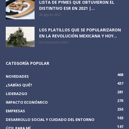
LISTA DE PYMES QUE OBTUVIERON EL
DISTINTIVO ESR EN 2021 |...
28 agosto 2021
LOS PLATILLOS QUE SE POPULARIZARON
EN LA REVOLUCIÓN MEXICANA Y HOY...
24 noviembre 2021
CATEGORÍA POPULAR
468
NOVEDADES
437
¿SABÍAS QUÉ?
281
LIDERAZGO
276
IMPACTO ECONÓMICO
256
EMPRESAS
163
DESARROLLO SOCIAL Y CUIDADO DEL ENTORNO
147
ÚTIL PARA MÍ