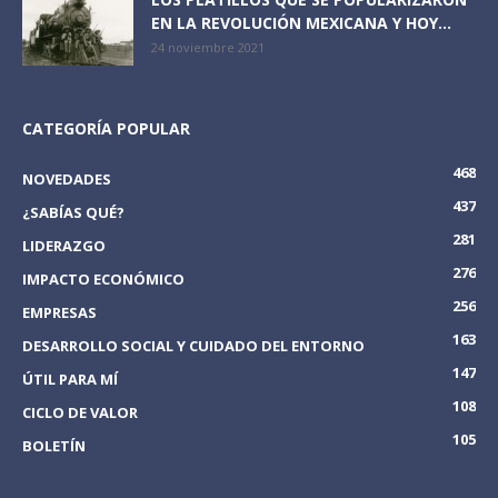
EN LA REVOLUCIÓN MEXICANA Y HOY...
24 noviembre 2021
CATEGORÍA POPULAR
468
NOVEDADES
437
¿SABÍAS QUÉ?
281
LIDERAZGO
276
IMPACTO ECONÓMICO
256
EMPRESAS
163
DESARROLLO SOCIAL Y CUIDADO DEL ENTORNO
147
ÚTIL PARA MÍ
108
CICLO DE VALOR
105
BOLETÍN