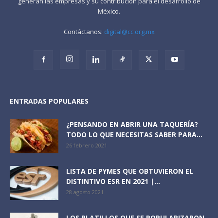
generan las empresas y su contribución para el desarrollo de
México.
Contáctanos:
digital@cc.org.mx
ENTRADAS POPULARES
¿PENSANDO EN ABRIR UNA TAQUERÍA?
TODO LO QUE NECESITAS SABER PARA...
26 febrero 2021
LISTA DE PYMES QUE OBTUVIERON EL
DISTINTIVO ESR EN 2021 |...
28 agosto 2021
LOS PLATILLOS QUE SE POPULARIZARON