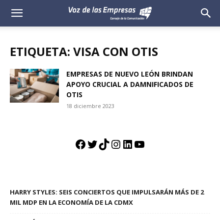
Voz
de
ETIQUETA: VISA CON OTIS
las
EMPRESAS DE NUEVO LEÓN BRINDAN
APOYO CRUCIAL A DAMNIFICADOS DE
Empresas
OTIS
18 diciembre 2023
Facebook
Twitter
TikTok
Instagram
LinkedIn
YouTube
HARRY STYLES: SEIS CONCIERTOS QUE IMPULSARÁN MÁS DE 2
MIL MDP EN LA ECONOMÍA DE LA CDMX