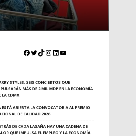
Facebook
Twitter
TikTok
Instagram
LinkedIn
YouTube
ARRY STYLES: SEIS CONCIERTOS QUE
MPULSARÁN MÁS DE 2 MIL MDP EN LA ECONOMÍA
E LA CDMX
A ESTÁ ABIERTA LA CONVOCATORIA AL PREMIO
ACIONAL DE CALIDAD 2026
ETRÁS DE CADA LASAÑA HAY UNA CADENA DE
ALOR QUE IMPULSA EL EMPLEO Y LA ECONOMÍA