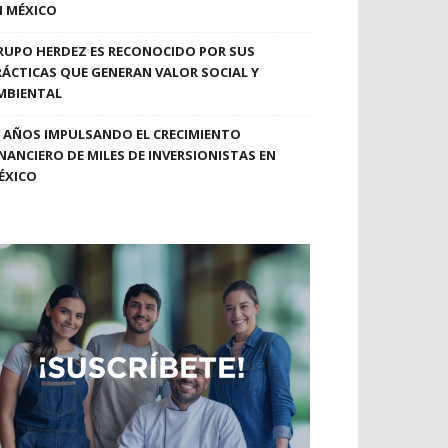
N MÉXICO
RUPO HERDEZ ES RECONOCIDO POR SUS
RÁCTICAS QUE GENERAN VALOR SOCIAL Y
MBIENTAL
0 AÑOS IMPULSANDO EL CRECIMIENTO
INANCIERO DE MILES DE INVERSIONISTAS EN
ÉXICO