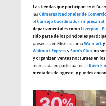
Las tiendas que participan
en el Buen
las
Cámaras Nacionales de Comercio,
el
Consejo Coordinador Empresarial
departamentales como
Liverpool
,
Pa
sido parte de los principales partici
presencia en México, como
Walmart
y
Walmart Express
y
Sam’s Club
,
no son
y organizan ventas nocturnas en los 
interesada en participar en el
Buen Fin
mediados de agosto, y puedes encon