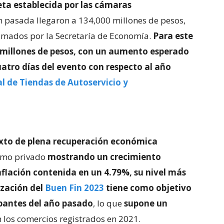
eta establecida por las cámaras
ón pasada llegaron a 134,000 millones de pesos,
timados por la Secretaría de Economía.
Para este
0 millones de pesos, con un aumento esperado
uatro días del evento con respecto al año
l de Tiendas de Autoservicio y
exto de plena recuperación económica
umo privado
mostrando un crecimiento
nflación contenida en un 4.79%, su nivel más
ización del
Buen Fin 2023
tiene como objetivo
ipantes del año pasado
, lo que
supone un
 los comercios registrados en 2021.