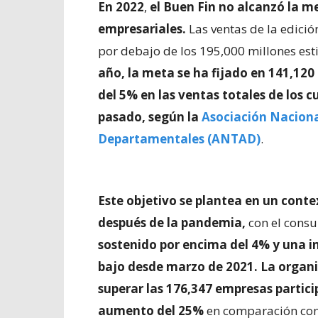
En 2022
,
el Buen Fin no alcanzó la m
empresariales.
Las ventas de la edici
por debajo de los 195,000 millones es
año, la meta se ha fijado en 141,12
del 5% en las ventas totales de los c
pasado,
según la
Asociación Naciona
Departamentales (ANTAD)
.
Este objetivo se plantea en un cont
después de la pandemia,
con el cons
sostenido por encima del 4% y una i
bajo desde marzo de 2021. La organ
superar las 176,347 empresas partic
aumento del 25%
en comparación con