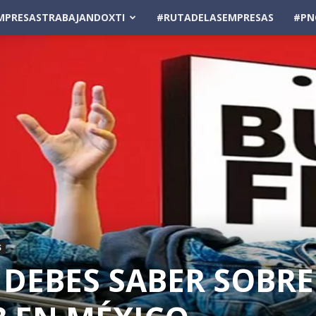
MPRESASTRABAJANDOXTI
#RUTADELASEMPRESAS
#PN
S
DEBES SABER SOBRE