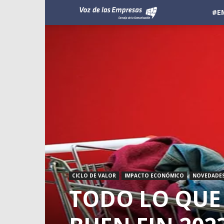
Voz
#E
de
las
Empresas
CICLO DE VALOR
IMPACTO ECONÓMICO
NOVEDADE
TODO LO QUE 