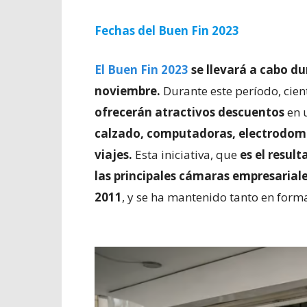
Fechas del Buen Fin 2023
El Buen Fin 2023
se llevará a cabo d
noviembre.
Durante este período, cien
ofrecerán atractivos descuentos
en 
calzado, computadoras, electrodomés
viajes.
Esta iniciativa, que
es el resul
las principales cámaras empresariales
2011
, y se ha mantenido tanto en form