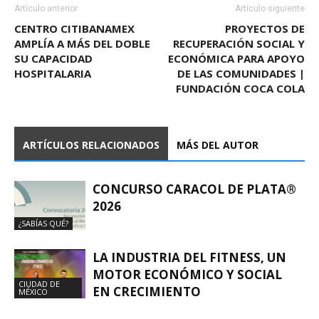
Artículo anterior
Artículo siguiente
CENTRO CITIBANAMEX
PROYECTOS DE
AMPLÍA A MÁS DEL DOBLE
RECUPERACIÓN SOCIAL Y
SU CAPACIDAD
ECONÓMICA PARA APOYO
HOSPITALARIA
DE LAS COMUNIDADES |
FUNDACIÓN COCA COLA
ARTÍCULOS RELACIONADOS
MÁS DEL AUTOR
CONCURSO CARACOL DE PLATA®
2026
¿SABÍAS QUÉ?
LA INDUSTRIA DEL FITNESS, UN
MOTOR ECONÓMICO Y SOCIAL
CIUDAD DE
EN CRECIMIENTO
MÉXICO