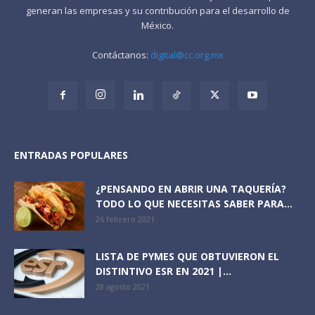
generan las empresas y su contribución para el desarrollo de
México.
Contáctanos:
digital@cc.org.mx
ENTRADAS POPULARES
¿PENSANDO EN ABRIR UNA TAQUERÍA?
TODO LO QUE NECESITAS SABER PARA...
26 febrero 2021
LISTA DE PYMES QUE OBTUVIERON EL
DISTINTIVO ESR EN 2021 |...
28 agosto 2021