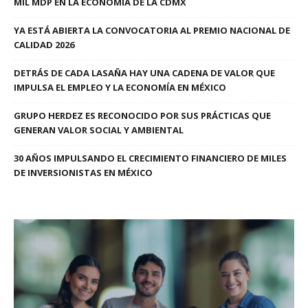
MIL MDP EN LA ECONOMÍA DE LA CDMX
YA ESTÁ ABIERTA LA CONVOCATORIA AL PREMIO NACIONAL DE
CALIDAD 2026
DETRÁS DE CADA LASAÑA HAY UNA CADENA DE VALOR QUE
IMPULSA EL EMPLEO Y LA ECONOMÍA EN MÉXICO
GRUPO HERDEZ ES RECONOCIDO POR SUS PRÁCTICAS QUE
GENERAN VALOR SOCIAL Y AMBIENTAL
30 AÑOS IMPULSANDO EL CRECIMIENTO FINANCIERO DE MILES
DE INVERSIONISTAS EN MÉXICO