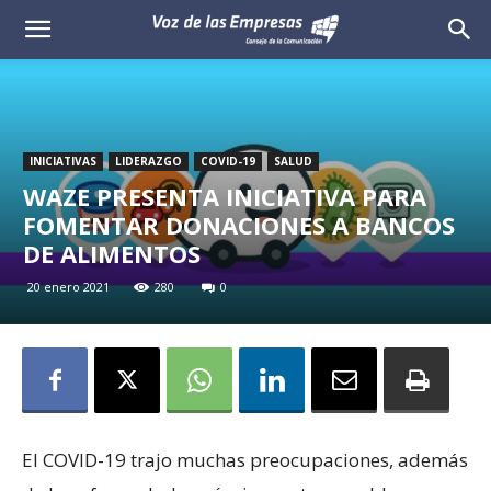
Voz
de
las
INICIATIVAS
LIDERAZGO
COVID-19
SALUD
Empresas
WAZE PRESENTA INICIATIVA PARA
FOMENTAR DONACIONES A BANCOS
DE ALIMENTOS
20 enero 2021
280
0
El COVID-19 trajo muchas preocupaciones, además