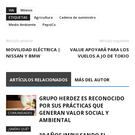
VIA
Milenio
ETIQUETAS
Agricultura
Cadena de suministro
Medio Ambiente
PepsiCo
Artículo anterior
Artículo siguiente
MOVILIDAD ELÉCTRICA |
VALUE APOYARÁ PARA LOS
NISSAN Y BMW
VUELOS A JO DE TOKIO
ARTÍCULOS RELACIONADOS
MÁS DEL AUTOR
GRUPO HERDEZ ES RECONOCIDO
POR SUS PRÁCTICAS QUE
GENERAN VALOR SOCIAL Y
COMUNIDADES
AMBIENTAL
¿SABÍAS QUÉ?