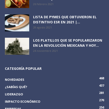
26 febrero 2021
LISTA DE PYMES QUE OBTUVIERON EL
DISTINTIVO ESR EN 2021 |...
28 agosto 2021
LOS PLATILLOS QUE SE POPULARIZARON
EN LA REVOLUCIÓN MEXICANA Y HOY...
24 noviembre 2021
CATEGORÍA POPULAR
468
NOVEDADES
437
¿SABÍAS QUÉ?
281
LIDERAZGO
276
IMPACTO ECONÓMICO
256
EMPRESAS