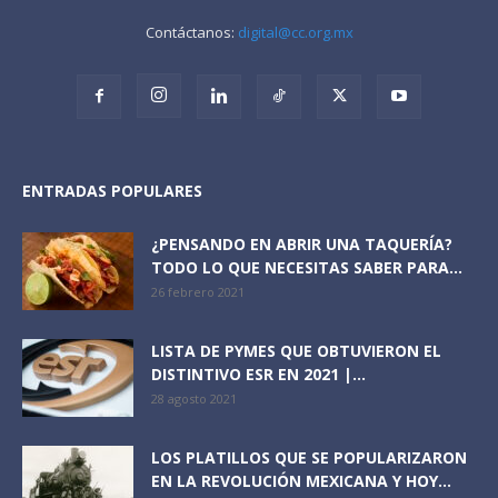
Contáctanos:
digital@cc.org.mx
ENTRADAS POPULARES
¿PENSANDO EN ABRIR UNA TAQUERÍA?
TODO LO QUE NECESITAS SABER PARA...
26 febrero 2021
LISTA DE PYMES QUE OBTUVIERON EL
DISTINTIVO ESR EN 2021 |...
28 agosto 2021
LOS PLATILLOS QUE SE POPULARIZARON
EN LA REVOLUCIÓN MEXICANA Y HOY...