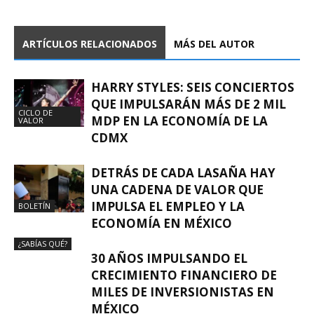
ARTÍCULOS RELACIONADOS
MÁS DEL AUTOR
HARRY STYLES: SEIS CONCIERTOS
QUE IMPULSARÁN MÁS DE 2 MIL
CICLO DE
MDP EN LA ECONOMÍA DE LA
VALOR
CDMX
DETRÁS DE CADA LASAÑA HAY
UNA CADENA DE VALOR QUE
IMPULSA EL EMPLEO Y LA
BOLETÍN
ECONOMÍA EN MÉXICO
¿SABÍAS QUÉ?
30 AÑOS IMPULSANDO EL
CRECIMIENTO FINANCIERO DE
MILES DE INVERSIONISTAS EN
MÉXICO