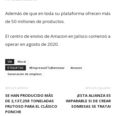
Además de que en toda su plataforma ofrecen más
de 50 millones de productos.
El centro de envíos de Amazon en Jalisco comenzó a
operar en agosto de 2020.
VIA
Mural
ETIQUETAS
#EmpresasXTuBienestar
Amazon
Generación de empleos
Artículo anterior
Artículo siguiente
SE HAN PRODUCIDO MÁS
¡ESTA ALIANZA ES
DE 2,137,258 TONELADAS
IMPARABLE SI DE CREAR
FRUTOSO PARA EL CLÁSICO
SONRISAS SE TRATA!
PONCHE