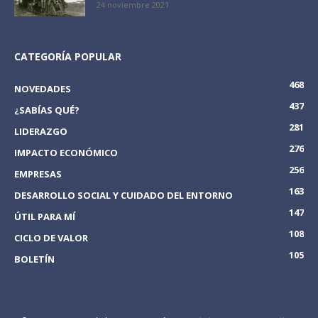
24 noviembre 2021
CATEGORÍA POPULAR
468
NOVEDADES
437
¿SABÍAS QUÉ?
281
LIDERAZGO
276
IMPACTO ECONÓMICO
256
EMPRESAS
163
DESARROLLO SOCIAL Y CUIDADO DEL ENTORNO
147
ÚTIL PARA MÍ
108
CICLO DE VALOR
105
BOLETÍN