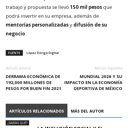
trabajo y propuesta se llevó
150 mil pesos
que
podrá invertir en su empresa, además de
mentorías personalizadas
y
difusión de su
negocio
.
FUENTE
López Dóriga Digital
Artículo anterior
Artículo siguiente
DERRAMA ECONÓMICA DE
MUNDIAL 2026 Y SU
192,000 MILLONES DE
IMPACTO EN LA ECONOMÍA
PESOS POR BUEN FIN 2021
DEPORTIVA DE MÉXICO
ARTÍCULOS RELACIONADOS
MÁS DEL AUTOR
¿SABÍAS QUÉ?