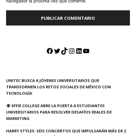
navegador la próxima vez que comente.
Facebook
Twitter
TikTok
Instagram
LinkedIn
YouTube
UNITEC BUSCA A JÓVENES UNIVERSITARIOS QUE
TRANSFORMEN LOS RETOS SOCIALES DE MÉXICO CON
TECNOLOGÍA
EFFIE COLLEGE ABRE LA PUERTA A ESTUDIANTES
UNIVERSITARIOS PARA RESOLVER DESAFÍOS REALES DE
MARKETING
HARRY STYLES: SEIS CONCIERTOS QUE IMPULSARÁN MÁS DE 2