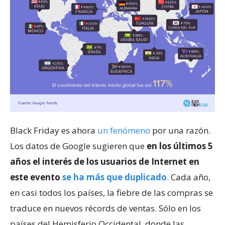
Black Friday es ahora
un fenómeno
por una razón.
Los datos de Google sugieren que
en los últimos 5
años el interés de los usuarios de Internet en
este evento
se ha más que duplicado
. Cada año,
en casi todos los países, la fiebre de las compras se
traduce en nuevos récords de ventas. Sólo en los
países del Hemisferio Occidental, donde las