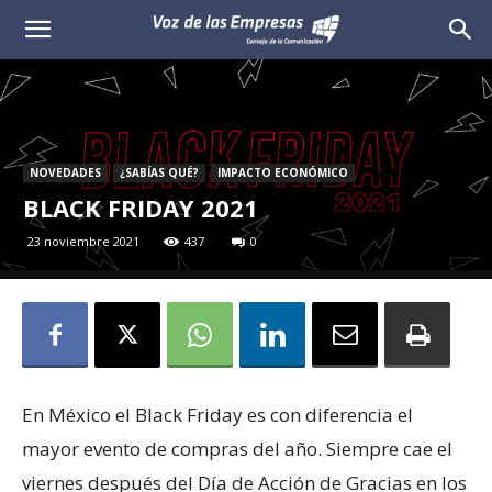
Voz
de
las
NOVEDADES
¿SABÍAS QUÉ?
IMPACTO ECONÓMICO
Empresas
BLACK FRIDAY 2021
23 noviembre 2021
437
0
En México el Black Friday es con diferencia el
mayor evento de compras del año. Siempre cae el
viernes después del Día de Acción de Gracias en los