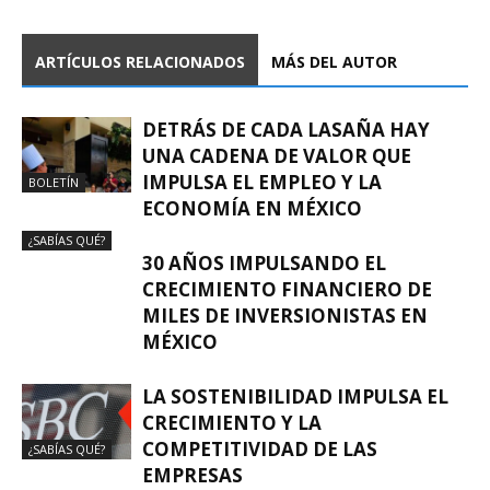
ARTÍCULOS RELACIONADOS
MÁS DEL AUTOR
DETRÁS DE CADA LASAÑA HAY
UNA CADENA DE VALOR QUE
IMPULSA EL EMPLEO Y LA
BOLETÍN
ECONOMÍA EN MÉXICO
¿SABÍAS QUÉ?
30 AÑOS IMPULSANDO EL
CRECIMIENTO FINANCIERO DE
MILES DE INVERSIONISTAS EN
MÉXICO
LA SOSTENIBILIDAD IMPULSA EL
CRECIMIENTO Y LA
COMPETITIVIDAD DE LAS
¿SABÍAS QUÉ?
EMPRESAS