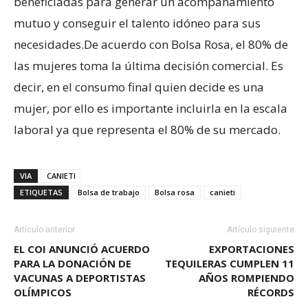
beneficiadas para generar un acompañamiento
mutuo y conseguir el talento idóneo para sus
necesidades.De acuerdo con Bolsa Rosa, el 80% de
las mujeres toma la última decisión comercial. Es
decir, en el consumo final quien decide es una
mujer, por ello es importante incluirla en la escala
laboral ya que representa el 80% de su mercado.
VIA
CANIETI
ETIQUETAS
Bolsa de trabajo
Bolsa rosa
canieti
Artículo anterior
Artículo siguiente
EL COI ANUNCIÓ ACUERDO
EXPORTACIONES
PARA LA DONACIÓN DE
TEQUILERAS CUMPLEN 11
VACUNAS A DEPORTISTAS
AÑOS ROMPIENDO
OLÍMPICOS
RÉCORDS