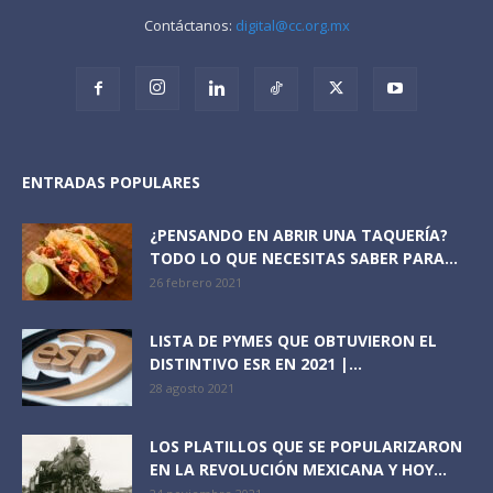
Contáctanos:
digital@cc.org.mx
ENTRADAS POPULARES
¿PENSANDO EN ABRIR UNA TAQUERÍA?
TODO LO QUE NECESITAS SABER PARA...
26 febrero 2021
LISTA DE PYMES QUE OBTUVIERON EL
DISTINTIVO ESR EN 2021 |...
28 agosto 2021
LOS PLATILLOS QUE SE POPULARIZARON
EN LA REVOLUCIÓN MEXICANA Y HOY...