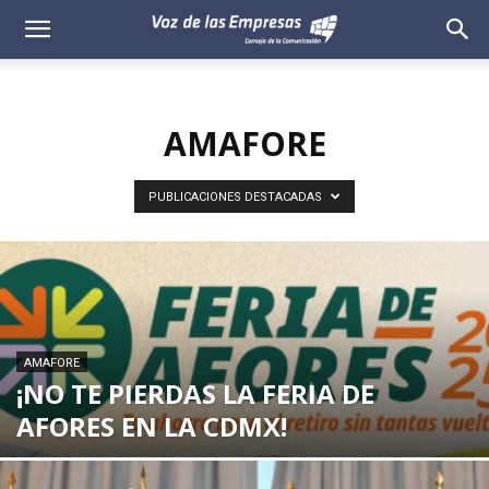
Voz
de
AMAFORE
las
Empresas
PUBLICACIONES DESTACADAS
AMAFORE
¡NO TE PIERDAS LA FERIA DE
AFORES EN LA CDMX!