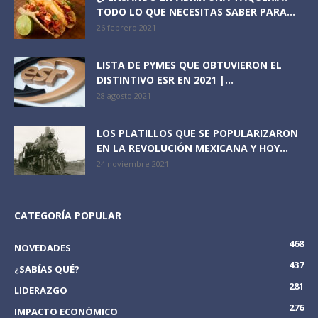
TODO LO QUE NECESITAS SABER PARA...
26 febrero 2021
LISTA DE PYMES QUE OBTUVIERON EL
DISTINTIVO ESR EN 2021 |...
28 agosto 2021
LOS PLATILLOS QUE SE POPULARIZARON
EN LA REVOLUCIÓN MEXICANA Y HOY...
24 noviembre 2021
CATEGORÍA POPULAR
468
NOVEDADES
437
¿SABÍAS QUÉ?
281
LIDERAZGO
276
IMPACTO ECONÓMICO