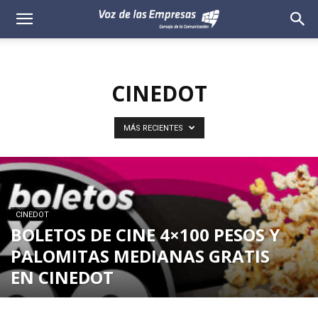
Voz
de
CINEDOT
las
Empresas
MÁS RECIENTES
CINEDOT
BOLETOS DE CINE 4×100 PESOS Y
PALOMITAS MEDIANAS GRATIS
EN CINEDOT