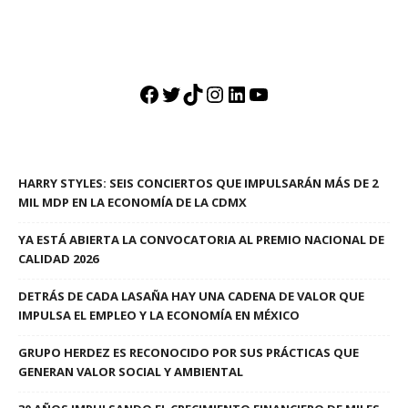
Facebook
Twitter
TikTok
Instagram
LinkedIn
YouTube
HARRY STYLES: SEIS CONCIERTOS QUE IMPULSARÁN MÁS DE 2
MIL MDP EN LA ECONOMÍA DE LA CDMX
YA ESTÁ ABIERTA LA CONVOCATORIA AL PREMIO NACIONAL DE
CALIDAD 2026
DETRÁS DE CADA LASAÑA HAY UNA CADENA DE VALOR QUE
IMPULSA EL EMPLEO Y LA ECONOMÍA EN MÉXICO
GRUPO HERDEZ ES RECONOCIDO POR SUS PRÁCTICAS QUE
GENERAN VALOR SOCIAL Y AMBIENTAL