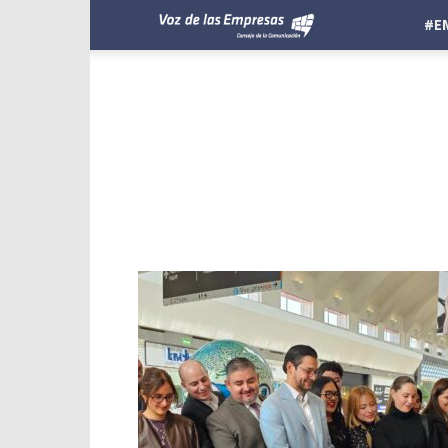
Voz
#E
de
las
Empresas