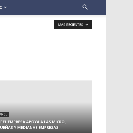
C
MÁS RECIENTES
PPEL
PEL EMPRESA APOYA A LAS MICRO,
UEÑAS Y MEDIANAS EMPRESAS.