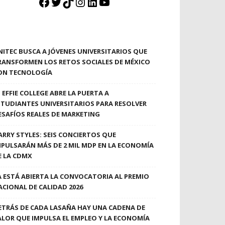
Facebook
Twitter
TikTok
Instagram
LinkedIn
YouTube
NITEC BUSCA A JÓVENES UNIVERSITARIOS QUE
RANSFORMEN LOS RETOS SOCIALES DE MÉXICO
ON TECNOLOGÍA
EFFIE COLLEGE ABRE LA PUERTA A
STUDIANTES UNIVERSITARIOS PARA RESOLVER
ESAFÍOS REALES DE MARKETING
ARRY STYLES: SEIS CONCIERTOS QUE
MPULSARÁN MÁS DE 2 MIL MDP EN LA ECONOMÍA
E LA CDMX
A ESTÁ ABIERTA LA CONVOCATORIA AL PREMIO
ACIONAL DE CALIDAD 2026
ETRÁS DE CADA LASAÑA HAY UNA CADENA DE
ALOR QUE IMPULSA EL EMPLEO Y LA ECONOMÍA