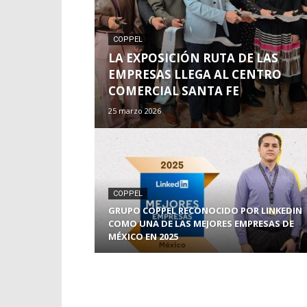
COPPEL
LA EXPOSICIÓN RUTA DE LAS
EMPRESAS LLEGA AL CENTRO
COMERCIAL SANTA FE
25 marzo 2026
COPPEL
GRUPO COPPEL RECONOCIDO POR LINKEDIN
COMO UNA DE LAS MEJORES EMPRESAS DE
MÉXICO EN 2025