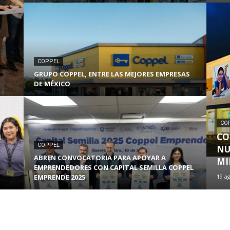
COPPEL
GRUPO COPPEL, ENTRE LAS MEJORES EMPRESAS
DE MÉXICO
CO
CO
COPPEL
NU
ABREN CONVOCATORIA PARA APOYAR A
MI
EMPRENDEDORES CON CAPITAL SEMILLA COPPEL
EMPRENDE 2025
19 a