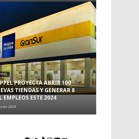
PPEL
PPEL PROYECTA ABRIR 100
EVAS TIENDAS Y GENERAR 8
L EMPLEOS ESTE 2024
gosto 2024