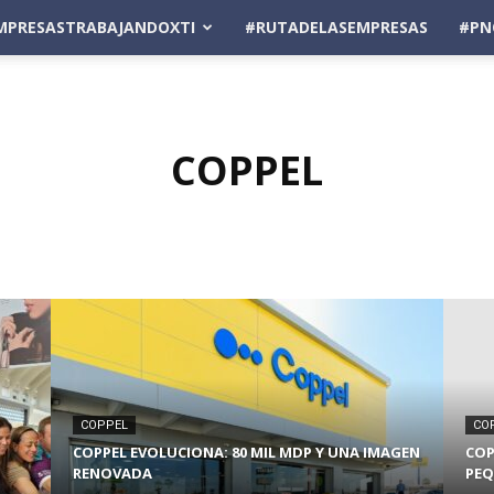
MPRESASTRABAJANDOXTI
#RUTADELASEMPRESAS
#PN
COPPEL
COPPEL
CO
COPPEL EVOLUCIONA: 80 MIL MDP Y UNA IMAGEN
COP
RENOVADA
PEQ