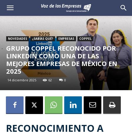
Voz
de
las
NOVEDADES
¿SABÍAS QUÉ?
EMPRESAS
COPPEL
GRUPO COPPEL RECONOCIDO POR
Empresas
LINKEDIN COMO UNA DE LAS
MEJORES EMPRESAS DE MÉXICO EN
2025
14 diciembre 2025
62
0
RECONOCIMIENTO A