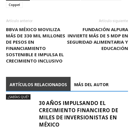
Coppel
Artículo anterior
Artículo siguiente
BBVA MÉXICO MOVILIZA
FUNDACIÓN ALPURA
MÁS DE 330 MIL MILLONES
INVIERTE MÁS DE 5 MDP EN
DE PESOS EN
SEGURIDAD ALIMENTARIA Y
FINANCIAMIENTO
EDUCACIÓN
SOSTENIBLE E IMPULSA EL
CRECIMIENTO INCLUSIVO
ARTÍCULOS RELACIONADOS
MÁS DEL AUTOR
¿SABÍAS QUÉ?
30 AÑOS IMPULSANDO EL
CRECIMIENTO FINANCIERO DE
MILES DE INVERSIONISTAS EN
MÉXICO