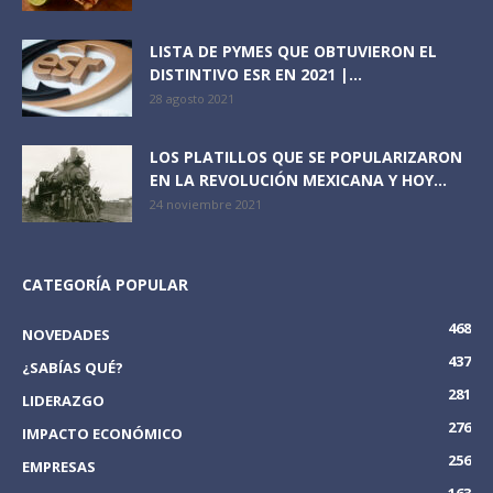
LISTA DE PYMES QUE OBTUVIERON EL
DISTINTIVO ESR EN 2021 |...
28 agosto 2021
LOS PLATILLOS QUE SE POPULARIZARON
EN LA REVOLUCIÓN MEXICANA Y HOY...
24 noviembre 2021
CATEGORÍA POPULAR
468
NOVEDADES
437
¿SABÍAS QUÉ?
281
LIDERAZGO
276
IMPACTO ECONÓMICO
256
EMPRESAS
163