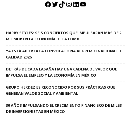
Facebook
Twitter
TikTok
Instagram
LinkedIn
YouTube
HARRY STYLES: SEIS CONCIERTOS QUE IMPULSARÁN MÁS DE 2
MIL MDP EN LA ECONOMÍA DE LA CDMX
YA ESTÁ ABIERTA LA CONVOCATORIA AL PREMIO NACIONAL DE
CALIDAD 2026
DETRÁS DE CADA LASAÑA HAY UNA CADENA DE VALOR QUE
IMPULSA EL EMPLEO Y LA ECONOMÍA EN MÉXICO
GRUPO HERDEZ ES RECONOCIDO POR SUS PRÁCTICAS QUE
GENERAN VALOR SOCIAL Y AMBIENTAL
30 AÑOS IMPULSANDO EL CRECIMIENTO FINANCIERO DE MILES
DE INVERSIONISTAS EN MÉXICO