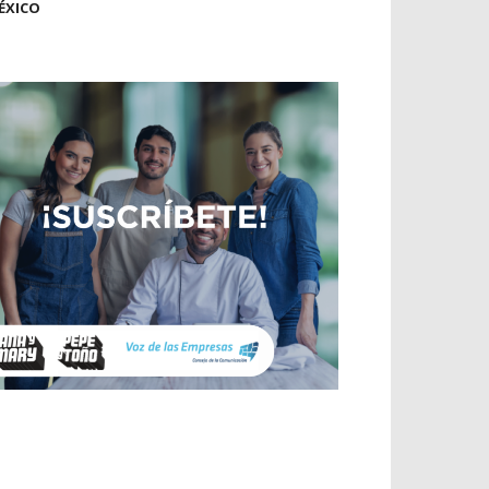
ÉXICO