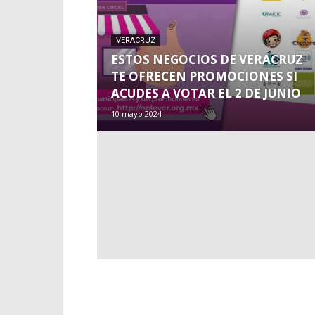
VERACRUZ
ESTOS NEGOCIOS DE VERACRUZ
TE OFRECEN PROMOCIONES SI
ACUDES A VOTAR EL 2 DE JUNIO
10 mayo 2024