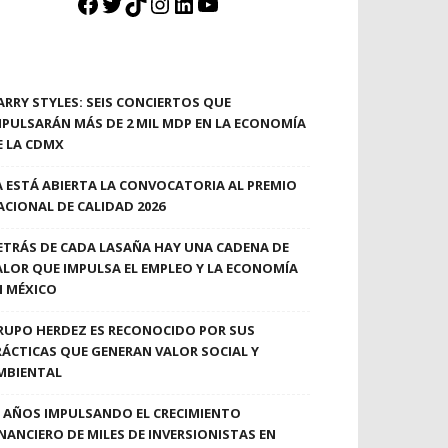
Facebook
Twitter
TikTok
Instagram
LinkedIn
YouTube
ARRY STYLES: SEIS CONCIERTOS QUE
MPULSARÁN MÁS DE 2 MIL MDP EN LA ECONOMÍA
E LA CDMX
A ESTÁ ABIERTA LA CONVOCATORIA AL PREMIO
ACIONAL DE CALIDAD 2026
ETRÁS DE CADA LASAÑA HAY UNA CADENA DE
ALOR QUE IMPULSA EL EMPLEO Y LA ECONOMÍA
N MÉXICO
RUPO HERDEZ ES RECONOCIDO POR SUS
RÁCTICAS QUE GENERAN VALOR SOCIAL Y
MBIENTAL
0 AÑOS IMPULSANDO EL CRECIMIENTO
INANCIERO DE MILES DE INVERSIONISTAS EN