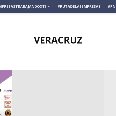
MPRESASTRABAJANDOXTI
#RUTADELASEMPRESAS
#PN
VERACRUZ